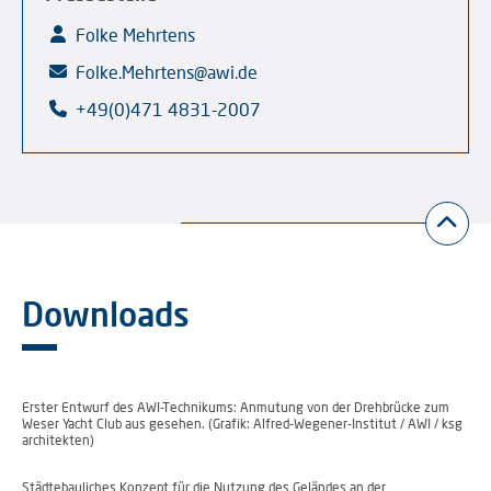
Folke Mehrtens
Folke.Mehrtens@awi.de
+49(0)471 4831-2007
Downloads
Erster Entwurf des AWI-Technikums: Anmutung von der Drehbrücke zum
Weser Yacht Club aus gesehen. (Grafik: Alfred-Wegener-Institut / AWI / ksg
architekten)
Städtebauliches Konzept für die Nutzung des Geländes an der