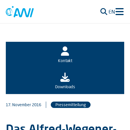
EN
Kontakt
Downloads
17. November 2016
Pressemitteilung
Das Alfred-Wegener-