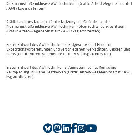
Klußmannstraße inklusive AWI-Technikum. (Grafik: Alfred-Wegener-Institut
/ AWI / ksg architekten)
Städtebauliches Konzept für die Nutzung des Geländes an der
Klußmannstraße inklusive AWI-Technikum (oben rechts, dunkles Braun).
(Grafik: Alfred-Wegener-Institut / AWI / ksg architekten)
Erster Entwurf des AWI-Technikums: Erdgeschoss mit Halle für
Expeditionsvorbereitungen und verschiedenen Werkstätten, Laboren und
Büros (Grafik: Alfred-Wegener-Institut / AWI / ksg architekten)
Erster Entwurf des AWI-Technikums: Anmutung von außen sowie
Raumplanung inklusive Testbecken (Grafik: Alfred-Wegener-Institut / AWI /
ksg architekten)