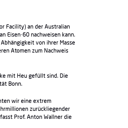
 Facility) an der Australian
n an Eisen-60 nachweisen kann.
n Abhängigkeit von ihrer Masse
nderen Atomen zum Nachweis
ke mit Heu gefüllt sind. Die
tät Bonn.
nten wir eine extrem
ahrmillionen zurückliegender
asst Prof. Anton Wallner die