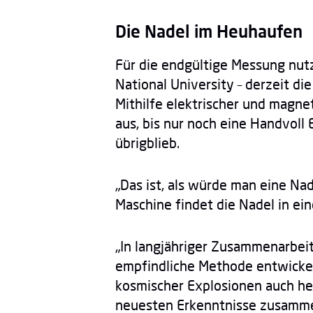
Die Nadel im Heuhaufen
Für die endgültige Messung nutz
National University – derzeit d
Mithilfe elektrischer und magne
aus, bis nur noch eine Handvol
übrigblieb.
„Das ist, als würde man eine Nad
Maschine findet die Nadel in ein
„In langjähriger Zusammenarbeit
empfindliche Methode entwickeln
kosmischer Explosionen auch heu
neuesten Erkenntnisse zusamm