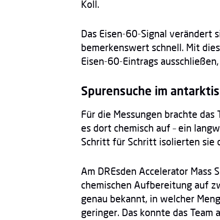
Koll.
Das Eisen-60-Signal verändert s
bemerkenswert schnell. Mit dies
Eisen-60-Eintrags ausschließen,
Spurensuche im antarkti
Für die Messungen brachte das
es dort chemisch auf – ein lang
Schritt für Schritt isolierten s
Am DREsden Accelerator Mass S
chemischen Aufbereitung auf zw
genau bekannt, in welcher Menge
geringer. Das konnte das Team a