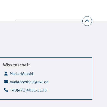
Wissenschaft
Maria Hörhold
maria.hoerhold@awi.de
+49(471)4831-2135