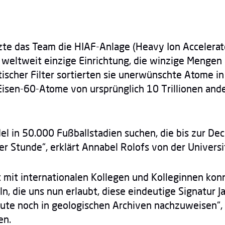
te das Team die HIAF-Anlage (Heavy Ion Accelerator
ie weltweit einzige Einrichtung, die winzige Menge
tischer Filter sortierten sie unerwünschte Atome i
l Eisen-60-Atome von ursprünglich 10 Trillionen a
el in 50.000 Fußballstadien suchen, die bis zur Dec
er Stunde“, erklärt Annabel Rolofs von der Universi
 mit internationalen Kollegen und Kolleginnen kon
, die uns nun erlaubt, diese eindeutige Signatur J
te noch in geologischen Archiven nachzuweisen“, f
en.