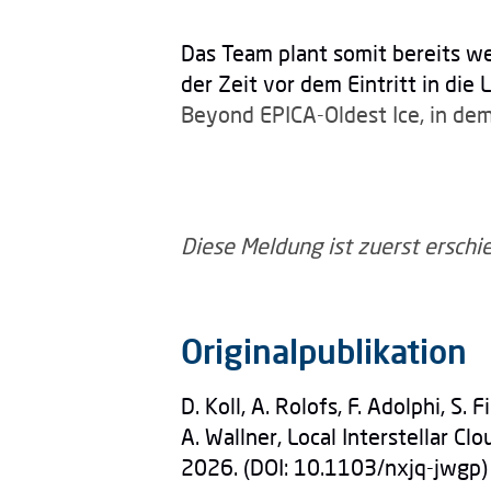
Das Team plant somit bereits wei
der Zeit vor dem Eintritt in die
Beyond EPICA-Oldest Ice, in d
Diese Meldung ist zuerst ersch
Originalpublikation
D. Koll, A. Rolofs, F. Adolphi, S. 
A. Wallner, Local Interstellar C
2026. (DOI: 10.1103/nxjq-jwgp)