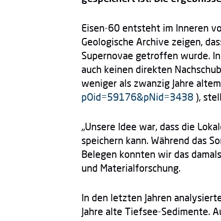
Eisen-60 entsteht im Inneren vo
Geologische Archive zeigen, da
Supernovae getroffen wurde. In
auch keinen direkten Nachschub 
weniger als zwanzig Jahre altem
pOid=59176&pNid=3438
), ste
„Unsere Idee war, dass die Loka
speichern kann. Während das So
Belegen konnten wir das damals a
und Materialforschung.
In den letzten Jahren analysier
Jahre alte Tiefsee-Sedimente. A