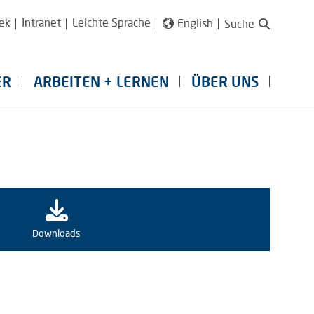
ek
Intranet
Leichte Sprache
English
Suche
ER
ARBEITEN + LERNEN
ÜBER UNS
Downloads