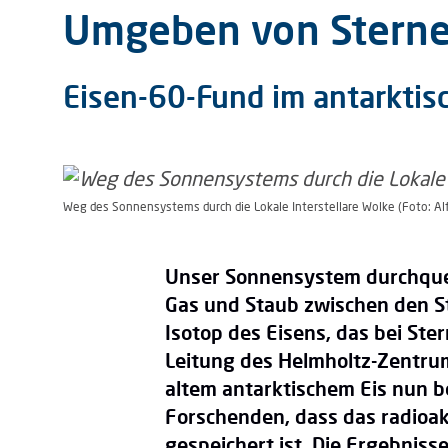
Umgeben von Stern
Eisen-60-Fund im antarktisc
Weg des Sonnensystems durch die Lokale Interstellare Wolke (Foto: A
Unser Sonnensystem durchquert
Gas und Staub zwischen den St
Isotop des Eisens, das bei Ste
Leitung des Helmholtz-Zentru
altem antarktischem Eis nun be
Forschenden, dass das radioakt
gespeichert ist. Die Ergebnisse