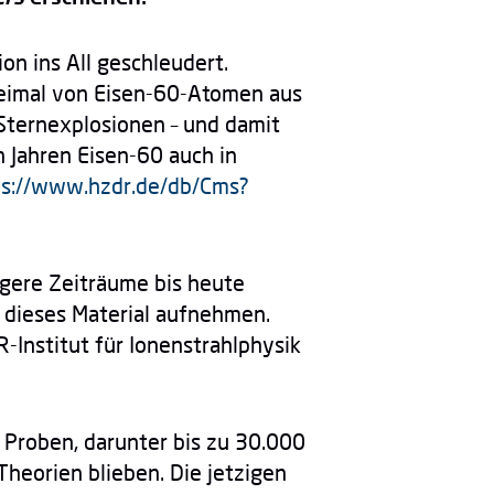
n ins All geschleudert.
weimal von Eisen-60-Atomen aus
Sternexplosionen – und damit
 Jahren Eisen-60 auch in
ps://www.hzdr.de/db/Cms?
ngere Zeiträume bis heute
 dieses Material aufnehmen.
-Institut für Ionenstrahlphysik
 Proben, darunter bis zu 30.000
Theorien blieben. Die jetzigen