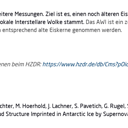
tere Messungen. Ziel ist es, einen noch älteren Ei
 Lokale Interstellare Wolke stammt.
Das AWI ist ein z
em entsprechend alte Eiskerne genommen werden.
ienen beim HZDR:
https://www.hzdr.de/db/Cms?pO
Fichter, M. Hoerhold, J. Lachner, S. Pavetich, G. Rugel,
loud Structure Imprinted in Antarctic Ice by Superno