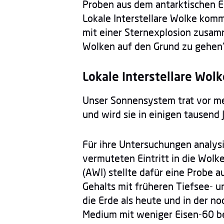
Proben aus dem antarktischen Eis
Lokale Interstellare Wolke kom
mit einer Sternexplosion zusamm
Wolken auf den Grund zu gehen“,
Lokale Interstellare Wol
Unser Sonnensystem trat vor meh
und wird sie in einigen tausend
Für ihre Untersuchungen analysi
vermuteten Eintritt in die Wol
(AWI) stellte dafür eine Probe 
Gehalts mit früheren Tiefsee- u
die Erde als heute und in der n
Medium mit weniger Eisen-60 bef