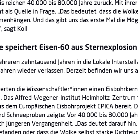
 reichen 40.000 bis 80.000 Jahre zurück. Mit ihrer
mt als Quelle in Frage. „Das bedeutet, dass die W
enhängen. Und das gibt uns das erste Mal die Mögl
 sagt Koll.
ke speichert Eisen-60 aus Sternexplosion
reren zehntausend Jahren in die Lokale Interstell
 Jahren wieder verlassen. Derzeit befinden wir uns
erten die Wissenschaftler*innen einen Eisbohrkern
ke. Das Alfred-Wegener-Institut Helmholtz-Zentrum
aus dem Europäischen Eisbohrprojekt EPICA bereit. D
nd Schneeproben zeigte: Vor 40.000 bis 80.000 Jah
och jüngeren Vergangenheit. „Das deutet darauf hin,
anden oder dass die Wolke selbst starke Dichteunt