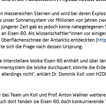
n massereichen Sternen und wird bei deren Explosio
ss unser Sonnensystem vor Millionen von Jahren z
 jüngerer Zeit gab es jedoch keine nahegelegenen 
an Eisen-60. Als Wissenschaftler*innen vor einigen
 Oberflächenschnee der Antarktis entdeckten (
htt
llte sich die Frage nach dessen Ursprung.
le Interstellare Wolke Eisen-60 enthält und über lä
nnensystem die Wolke durchquert, könnte die Erde
llerdings nicht“, erklärt Dr. Dominik Koll vom HZDR
te das Team um Koll und Prof. Anton Wallner weitere
uch dort fanden sie Eisen-60, doch konkurrierende 