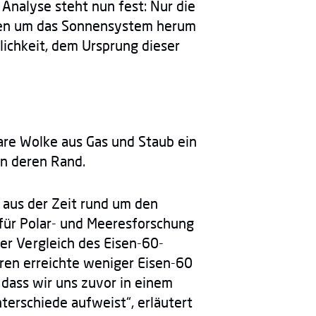
 Analyse steht nun fest: Nur die
olken um das Sonnensystem herum
ichkeit, dem Ursprung dieser
are Wolke aus Gas und Staub ein
 an deren Rand.
 aus der Zeit rund um den
 für Polar- und Meeresforschung
er Vergleich des Eisen-60-
ren erreichte weniger Eisen-60
 dass wir uns zuvor in einem
erschiede aufweist“, erläutert