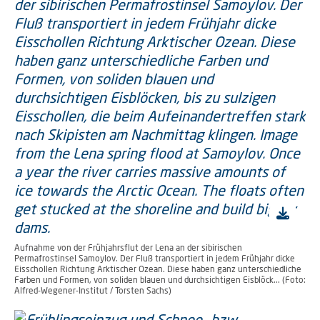
Aufnahme von der Frühjahrsflut der Lena an der sibirischen
Permafrostinsel Samoylov. Der Fluß transportiert in jedem Frühjahr dicke
Eisschollen Richtung Arktischer Ozean. Diese haben ganz unterschiedliche
Farben und Formen, von soliden blauen und durchsichtigen Eisblöck... (Foto:
Alfred-Wegener-Institut / Torsten Sachs)