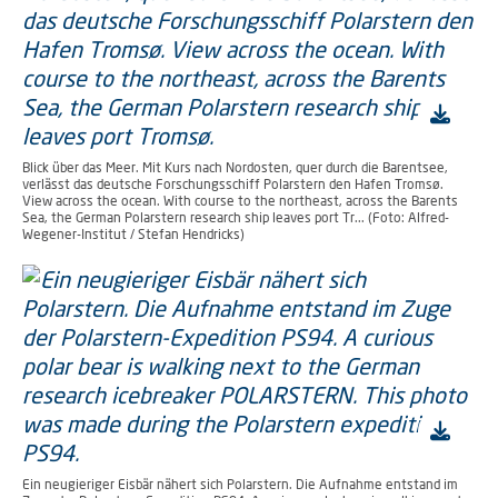
Blick über das Meer. Mit Kurs nach Nordosten, quer durch die Barentsee,
verlässt das deutsche Forschungsschiff Polarstern den Hafen Tromsø.
View across the ocean. With course to the northeast, across the Barents
Sea, the German Polarstern research ship leaves port Tr... (Foto: Alfred-
Wegener-Institut / Stefan Hendricks)
Ein neugieriger Eisbär nähert sich Polarstern. Die Aufnahme entstand im