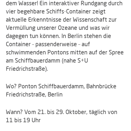
dem Wasser! Ein interaktiver Rundgang durch
vier begehbare Schiffs-Container zeigt
aktuelle Erkenntnisse der Wissenschaft zur
Vermüllung unserer Ozeane und was wir
dagegen tun können. In Berlin stehen die
Container – passenderweise – auf
schwimmenden Pontons mitten auf der Spree
am Schiffbauerdamm (nahe S+U
Friedrichstraße).
Wo? Ponton Schiffbauerdamm, Bahnbrücke
Friedrichstraße, Berlin
Wann? Vom 21. bis 29. Oktober, täglich von
11 bis 19 Uhr