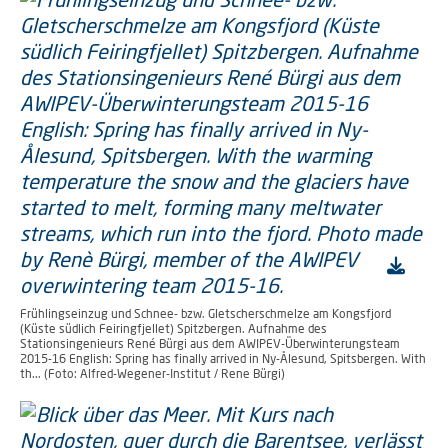
Frühlingseinzug und Schnee- bzw. Gletscherschmelze am Kongsfjord
(Küste südlich Feiringfjellet) Spitzbergen. Aufnahme des
Stationsingenieurs René Bürgi aus dem AWIPEV-Überwinterungsteam
2015-16 English: Spring has finally arrived in Ny-Ålesund, Spitsbergen. With
th... (Foto: Alfred-Wegener-Institut / Rene Bürgi)