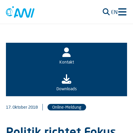
EN
Kontakt
Downloads
17. Oktober 2018
Online-Meldung
Politik richtet Fokus