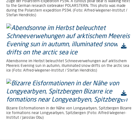
Zuge der Polarstern-Expedition PS94. A curious polar bear is walking next
to the German research icebreaker POLARSTERN. This photo was made
during the Polarstern expedition PS94. (Foto: Alfred-Wegener-Institut /
Stefan Hendricks)
Abendsonne im Herbst beleuchtet Schneeverwehungen auf arktischem
Meereis Evening sun in autumn, illuminated snow drifts on the arctic sea
ice (Foto: Alfred-Wegener-Institut / Stefan Hendricks)
Bizarre Eisformationen in der Nähe von Longyearbyen, Spitzbergen Bizarre
ice formations near Longyearbyen, Spitzbergen (Foto: Alfred-Wegener-
Institut / Jaroslav Obu)