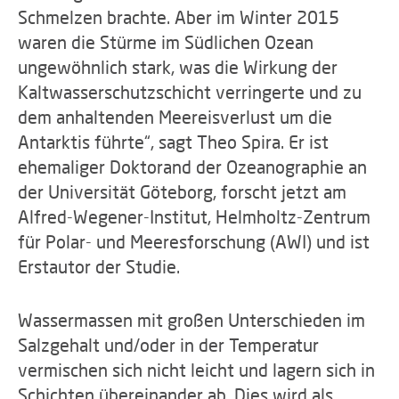
Schmelzen brachte. Aber im Winter 2015
waren die Stürme im Südlichen Ozean
ungewöhnlich stark, was die Wirkung der
Kaltwasserschutzschicht verringerte und zu
dem anhaltenden Meereisverlust um die
Antarktis führte“, sagt Theo Spira. Er ist
ehemaliger Doktorand der Ozeanographie an
der Universität Göteborg, forscht jetzt am
Alfred-Wegener-Institut, Helmholtz-Zentrum
für Polar- und Meeresforschung (AWI) und ist
Erstautor der Studie.
Wassermassen mit großen Unterschieden im
Salzgehalt und/oder in der Temperatur
vermischen sich nicht leicht und lagern sich in
Schichten übereinander ab. Dies wird als