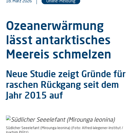
18. März 2026
Online-Meldung
Ozeanerwärmung
lässt antarktisches
Meereis schmelzen
Neue Studie zeigt Gründe für
raschen Rückgang seit dem
Jahr 2015 auf
Südlicher Seeelefant (Mirounga leonina) (Foto: Alfred-Wegener-Institut /
Joachim Plötz)