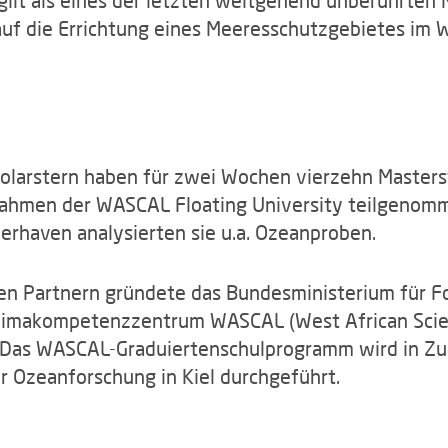
 auf die Errichtung eines Meeresschutzgebietes im
Polarstern haben für zwei Wochen vierzehn Master
Rahmen der WASCAL Floating University teilgenomm
erhaven analysierten sie u.a. Ozeanproben.
n Partnern gründete das Bundesministerium für F
imakompetenzzentrum WASCAL (West African Scien
 Das WASCAL-Graduiertenschulprogramm wird in Z
 Ozeanforschung in Kiel durchgeführt.