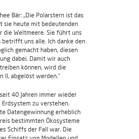
ee Bär: „Die Polarstern ist das
mt sie heute mit bedeutenden
r die Weltmeere. Sie führt uns
betrifft uns alle. Ich danke den
öglich gemacht haben, diesen
ung dabei. Damit wir auch
treiben können, wird die
n II, abgelöst werden.“
t seit 40 Jahren immer wieder
im Erdsystem zu verstehen.
chte Datengewinnung erheblich
ereis bestimmten Ökosysteme
s Schiffs der Fall war. Die
er Einsatz von Modellen und