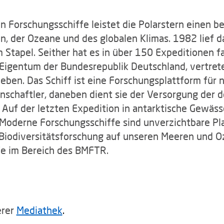
n Forschungsschiffe leistet die Polarstern einen b
n, der Ozeane und des globalen Klimas. 1982 lief 
 Stapel. Seither hat es in über 150 Expeditionen f
t Eigentum der Bundesrepublik Deutschland, vertre
eben. Das Schiff ist eine Forschungsplattform für n
schaftler, daneben dient sie der Versorgung der d
 Auf der letzten Expedition in antarktische Gewäss
 Moderne Forschungsschiffe sind unverzichtbare P
 Biodiversitätsforschung auf unseren Meeren und O
e im Bereich des BMFTR.
erer
Mediathek
.