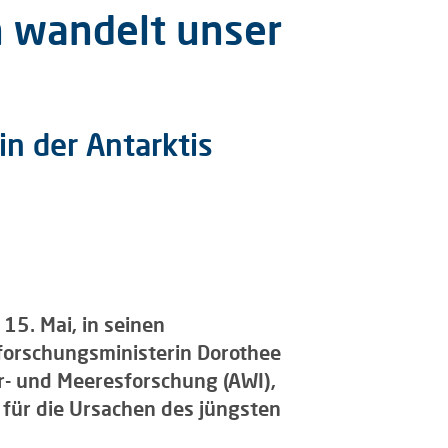
n wandelt unser
n der Antarktis
15. Mai, in seinen
forschungsministerin Dorothee
r- und Meeresforschung (AWI),
e für die Ursachen des jüngsten