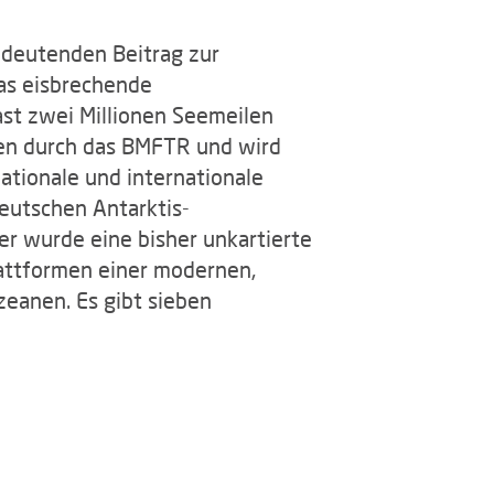
edeutenden Beitrag zur
das eisbrechende
ast zwei Millionen Seemeilen
ten durch das BMFTR und wird
ationale und internationale
eutschen Antarktis-
er wurde eine bisher unkartierte
lattformen einer modernen,
zeanen. Es gibt sieben