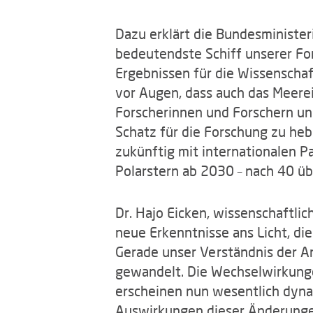
Dazu erklärt die Bundesminister
bedeutendste Schiff unserer Fo
Ergebnissen für die Wissenschaf
vor Augen, dass auch das Meereis
Forscherinnen und Forschern un
Schatz für die Forschung zu heb
zukünftig mit internationalen P
Polarstern ab 2030 – nach 40 übe
Dr. Hajo Eicken, wissenschaftlic
neue Erkenntnisse ans Licht, di
Gerade unser Verständnis der An
gewandelt. Die Wechselwirkung
erscheinen nun wesentlich dynami
Auswirkungen dieser Änderungen