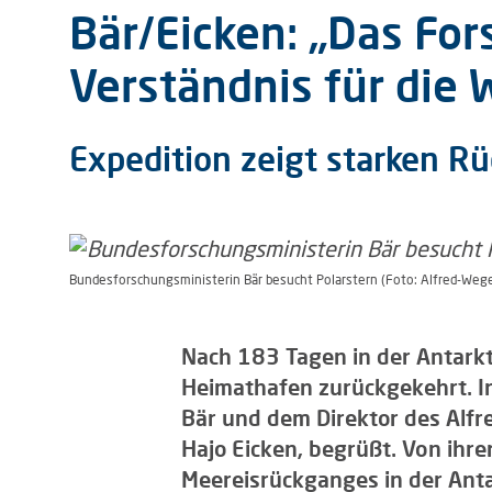
Bär/Eicken: „Das For
Verständnis für die
Expedition zeigt starken R
Bundesforschungsministerin Bär besucht Polarstern (Foto: Alfred-Wege
Nach 183 Tagen in der Antarkti
Heimathafen zurückgekehrt. I
Bär und dem Direktor des Alfr
Hajo Eicken, begrüßt. Von ihre
Meereisrückganges in der Anta