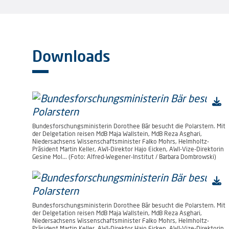
Downloads
Bundesforschungsministerin Dorothee Bär besucht die Polarstern. Mit
der Delgetation reisen MdB Maja Wallstein, MdB Reza Asghari,
Niedersachsens Wissenschaftsminister Falko Mohrs, Helmholtz-
Präsident Martin Keller, AWI-Direktor Hajo Eicken, AWI-Vize-Direktorin
Gesine Mol... (Foto: Alfred-Wegener-Institut / Barbara Dombrowski)
Bundesforschungsministerin Dorothee Bär besucht die Polarstern. Mit
der Delgetation reisen MdB Maja Wallstein, MdB Reza Asghari,
Niedersachsens Wissenschaftsminister Falko Mohrs, Helmholtz-
Präsident Martin Keller, AWI-Direktor Hajo Eicken, AWI-Vize-Direktorin