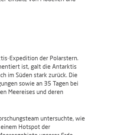
is-Expedition der Polarstern.
iert ist, galt die Antarktis
ch im Süden stark zurück. Die
egungen sowie an 35 Tagen bei
chen Meereises und deren
Forschungsteam untersuchte, wie
 einem Hotspot der
 Meeresgebiete unserer Erde.