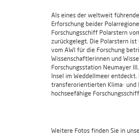
Als eines der weltweit führende
Erforschung beider Polarregione
Forschungsschiff Polarstern vom
zurückgelegt. Die Polarstern is
vom AWI für die Forschung betri
Wissenschaftlerinnen und Wissen
Forschungsstation Neumayer III.
Insel im Weddellmeer entdeckt.
transferorientierten Klima- und
hochseefähige Forschungsschiff
Weitere Fotos finden Sie in uns