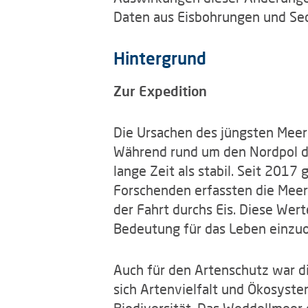
Daten aus Eisbohrungen und Se
Hintergrund
Zur Expedition
Die Ursachen des jüngsten Meere
Während rund um den Nordpol der
lange Zeit als stabil. Seit 201
Forschenden erfassten die Meer
der Fahrt durchs Eis. Diese Wer
Bedeutung für das Leben einzu
Auch für den Artenschutz war d
sich Artenvielfalt und Ökosyst
Biodiversität. Das Weddellmeer 