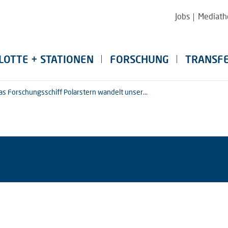
Jobs
Mediath
LOTTE + STATIONEN
FORSCHUNG
TRANSF
as Forschungsschiff Polarstern wandelt unser...