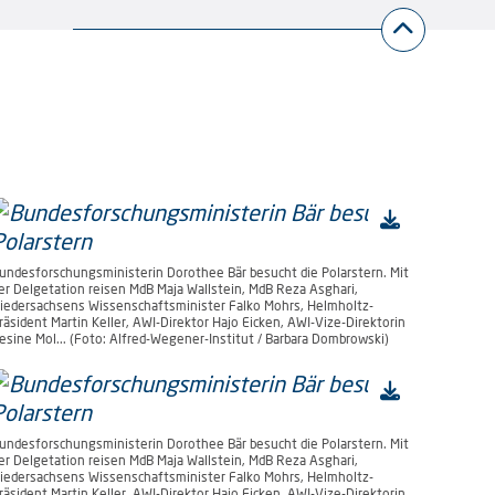
undesforschungsministerin Dorothee Bär besucht die Polarstern. Mit
er Delgetation reisen MdB Maja Wallstein, MdB Reza Asghari,
iedersachsens Wissenschaftsminister Falko Mohrs, Helmholtz-
räsident Martin Keller, AWI-Direktor Hajo Eicken, AWI-Vize-Direktorin
esine Mol... (Foto: Alfred-Wegener-Institut / Barbara Dombrowski)
undesforschungsministerin Dorothee Bär besucht die Polarstern. Mit
er Delgetation reisen MdB Maja Wallstein, MdB Reza Asghari,
iedersachsens Wissenschaftsminister Falko Mohrs, Helmholtz-
räsident Martin Keller, AWI-Direktor Hajo Eicken, AWI-Vize-Direktorin