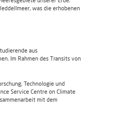
 Weddellmeer, was die erhobenen
studierende aus
en. Im Rahmen des Transits von
orschung, Technologie und
ce Service Centre on Climate
usammenarbeit mit dem