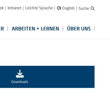
ek
Intranet
Leichte Sprache
English
Suche
ER
ARBEITEN + LERNEN
ÜBER UNS
Downloads