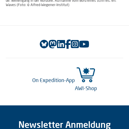
de: Wellengang in der Nordsee. Aufnahme vom Bord eines Schiffes. en:
Waves (Foto: © Alfred-Wegener-Institut)
On Expedition-App
AWI-Shop
Newsletter Anmeldung