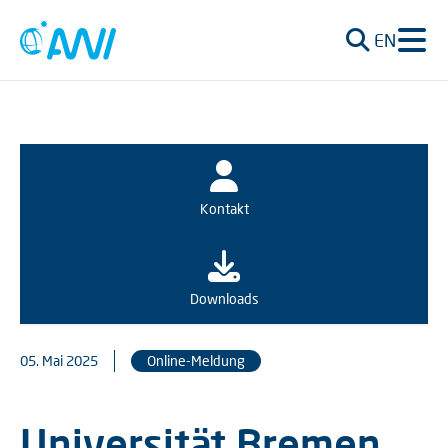
EN
Kontakt
Downloads
05. Mai 2025
Online-Meldung
Universität Bremen