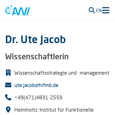
EN
Dr. Ute Jacob
Wissenschaftlerin
Wissenschaftsstrategie und -management
ute.jacob@hifmb.de
+49(471)4831-2559
Helmholtz-Institut für Funktionelle