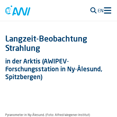
EN
Langzeit-Beobachtung
Strahlung
in der Arktis (AWIPEV-
Forschungsstation in Ny-Ålesund,
Spitzbergen)
Pyranometer in Ny-Ålesund. (Foto: Alfred-Wegener-Institut)