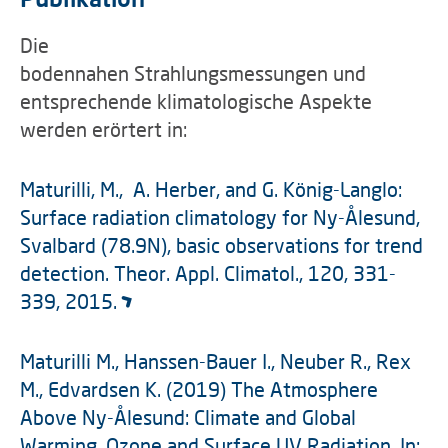
Die
bodennahen Strahlungsmessungen und
entsprechende klimatologische Aspekte
werden erörtert in:
Maturilli, M., A. Herber, and G. König-Langlo:
Surface radiation climatology for Ny-Ålesund,
Svalbard (78.9N), basic observations for trend
detection. Theor. Appl. Climatol., 120, 331-
339, 2015.
Maturilli M., Hanssen-Bauer I., Neuber R., Rex
M., Edvardsen K. (2019) The Atmosphere
Above Ny-Ålesund: Climate and Global
Warming, Ozone and Surface UV Radiation. In: