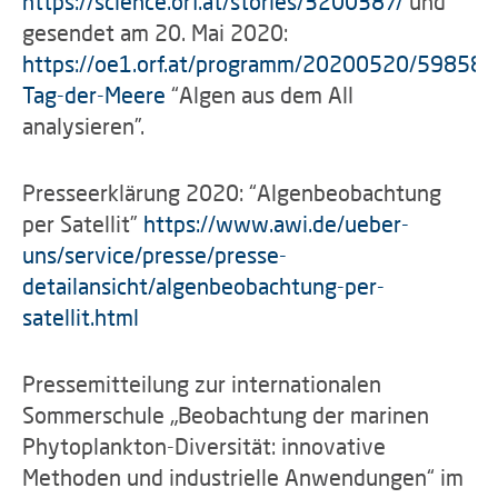
https://science.orf.at/stories/3200387/
und
gesendet am 20. Mai 2020:
https://oe1.orf.at/programm/20200520/598581
Tag-der-Meere
“Algen aus dem All
analysieren”.
Presseerklärung 2020: “Algenbeobachtung
per Satellit”
https://www.awi.de/ueber-
uns/service/presse/presse-
detailansicht/algenbeobachtung-per-
satellit.html
Pressemitteilung zur internationalen
Sommerschule „Beobachtung der marinen
Phytoplankton-Diversität: innovative
Methoden und industrielle Anwendungen“ im