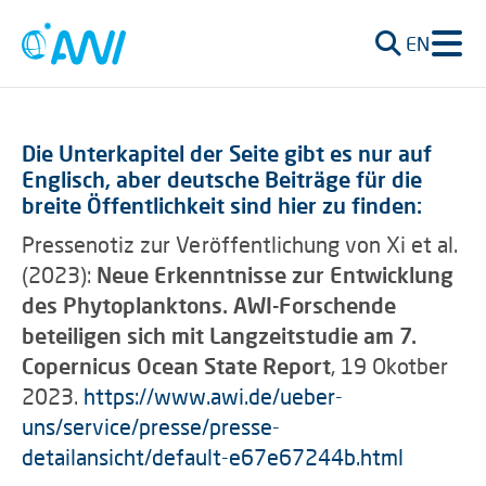
EN
Die Unterkapitel der Seite gibt es nur auf
Englisch, aber deutsche Beiträge für die
breite Öffentlichkeit sind hier zu finden:
Pressenotiz zur Veröffentlichung von Xi et al.
(2023):
Neue Erkenntnisse zur Entwicklung
des Phytoplanktons. AWI-Forschende
beteiligen sich mit Langzeitstudie am 7.
Copernicus Ocean State Report
, 19 Okotber
2023.
https://www.awi.de/ueber-
uns/service/presse/presse-
detailansicht/default-e67e67244b.html