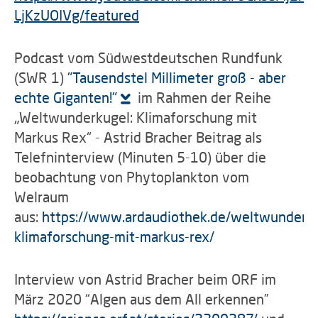
LjKzUOIVg/featured
Podcast vom Südwestdeutschen Rundfunk
(SWR 1)
"Tausendstel Millimeter groß - aber
echte Giganten!"
im Rahmen der Reihe
„Weltwunderkugel: Klimaforschung mit
Markus Rex“ - Astrid Bracher Beitrag als
Telefninterview (Minuten 5-10) über die
beobachtung von Phytoplankton vom
Welraum
aus:
https://www.ardaudiothek.de/weltwunderk
klimaforschung-mit-markus-rex/
Interview von Astrid Bracher beim ORF im
März 2020 “Algen aus dem All erkennen”