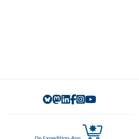
On Expedition-App