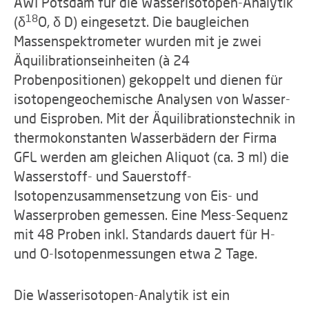
AWI Potsdam für die Wasserisotopen-Analytik
18
(δ
O, δ D) eingesetzt. Die baugleichen
Massenspektrometer wurden mit je zwei
Äquilibrationseinheiten (à 24
Probenpositionen) gekoppelt und dienen für
isotopengeochemische Analysen von Wasser-
und Eisproben. Mit der Äquilibrationstechnik in
thermokonstanten Wasserbädern der Firma
GFL werden am gleichen Aliquot (ca. 3 ml) die
Wasserstoff- und Sauerstoff-
Isotopenzusammensetzung von Eis- und
Wasserproben gemessen. Eine Mess-Sequenz
mit 48 Proben inkl. Standards dauert für H-
und O-Isotopenmessungen etwa 2 Tage.
Die Wasserisotopen-Analytik ist ein