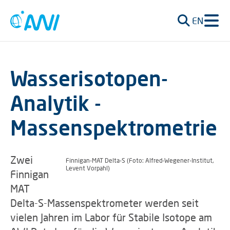
EN
Wasserisotopen-
Analytik -
Massenspektrometrie
Zwei
Finnigan-MAT Delta-S (Foto: Alfred-Wegener-Institut,
Levent Vorpahl)
Finnigan
MAT
Delta-S-Massenspektrometer werden seit
vielen Jahren im Labor für Stabile Isotope am