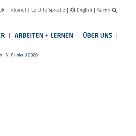
ek
Intranet
Leichte Sprache
English
Suche
ER
ARBEITEN + LERNEN
ÜBER UNS
en
//
Finnland 2020