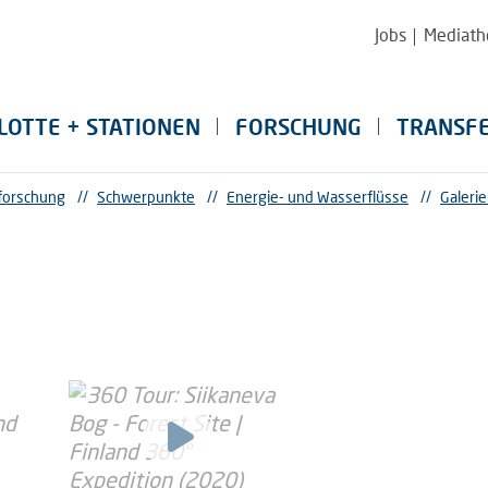
Jobs
Mediath
LOTTE + STATIONEN
FORSCHUNG
TRANSF
forschung
//
Schwerpunkte
//
Energie- und Wasserflüsse
//
Galeri