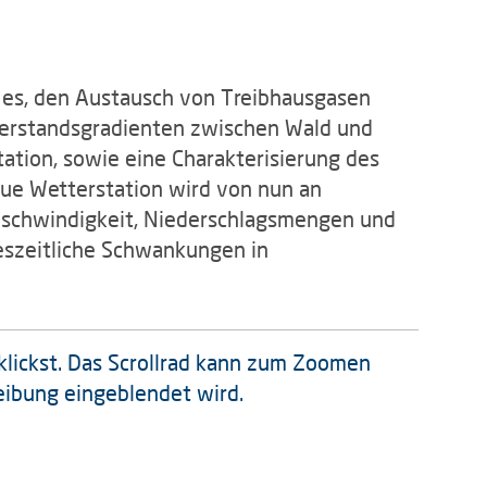
t es, den Austausch von Treibhausgasen
erstandsgradienten zwischen Wald und
ation, sowie eine Charakterisierung des
ue Wetterstation wird von nun an
eschwindigkeit, Niederschlagsmengen und
eszeitliche Schwankungen in
klickst. Das Scrollrad kann zum Zoomen
eibung eingeblendet wird.