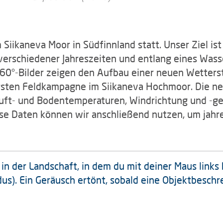
iikaneva Moor in Südfinnland statt. Unser Ziel is
rschiedener Jahreszeiten und entlang eines Wass
0°-Bilder zeigen den Aufbau einer neuen Wetterst
sten Feldkampagne im Siikaneva Hochmoor. Die ne
Luft- und Bodentemperaturen, Windrichtung und -g
e Daten können wir anschließend nutzen, um jahr
 der Landschaft, in dem du mit deiner Maus links 
s). Ein Geräusch ertönt, sobald eine Objektbeschr