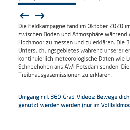
Die Feldkampagne fand im Oktober 2020 im S
zwischen Boden und Atmosphäre während ve
Hochmoor zu messen und zu erklären. Die 36
Untersuchungsgebietes während unserer er
kontinuierlich meteorologische Daten wie 
Schneehöhen ans AWI Potsdam senden. Dies
Treibhausgasemissionen zu erklären.
Umgang mit 360-Grad-Videos: Bewege dich in
genutzt werden werden (nur im Vollbildmodu