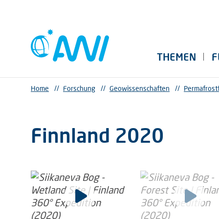
THEMEN
F
Home
//
Forschung
//
Geowissenschaften
//
Permafrost
Finnland 2020