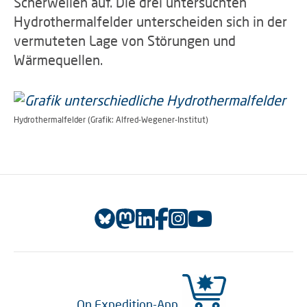
Scherwellen auf. Die drei untersuchten
Hydrothermalfelder unterscheiden sich in der
vermuteten Lage von Störungen und
Wärmequellen.
Hydrothermalfelder (Grafik: Alfred-Wegener-Institut)
On Expedition-App