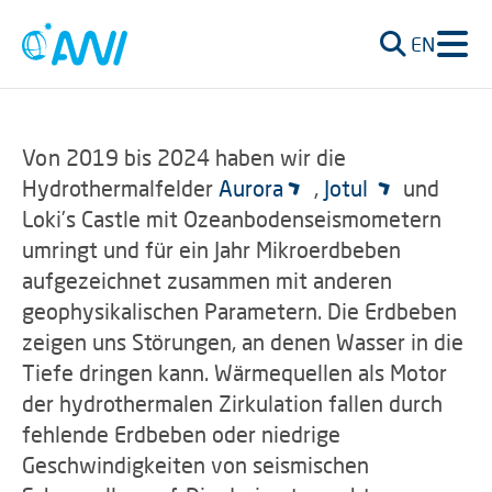
EN
Von 2019 bis 2024 haben wir die
Hydrothermalfelder
Aurora
,
Jotul
und
Loki’s Castle mit Ozeanbodenseismometern
umringt und für ein Jahr Mikroerdbeben
aufgezeichnet zusammen mit anderen
geophysikalischen Parametern. Die Erdbeben
zeigen uns Störungen, an denen Wasser in die
Tiefe dringen kann. Wärmequellen als Motor
der hydrothermalen Zirkulation fallen durch
fehlende Erdbeben oder niedrige
Geschwindigkeiten von seismischen