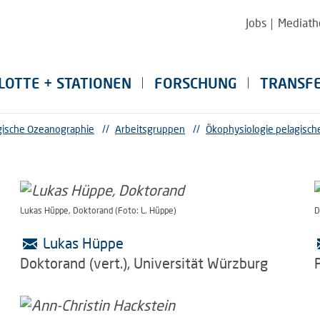
Jobs
Mediath
LOTTE + STATIONEN
FORSCHUNG
TRANSF
ogische Ozeanographie
//
Arbeitsgruppen
//
Ökophysiologie pelagisch
Lukas Hüppe, Doktorand (Foto: L. Hüppe)
D
Lukas Hüppe
Doktorand (vert.), Universität Würzburg