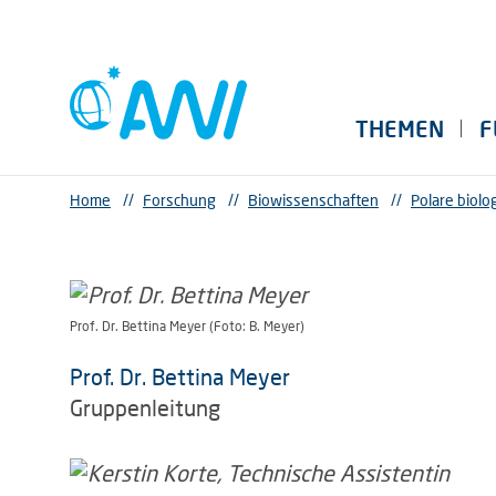
THEMEN
F
Home
//
Forschung
//
Biowissenschaften
//
Polare biol
Prof. Dr. Bettina Meyer (Foto: B. Meyer)
Prof. Dr. Bettina Meyer
Gruppenleitung