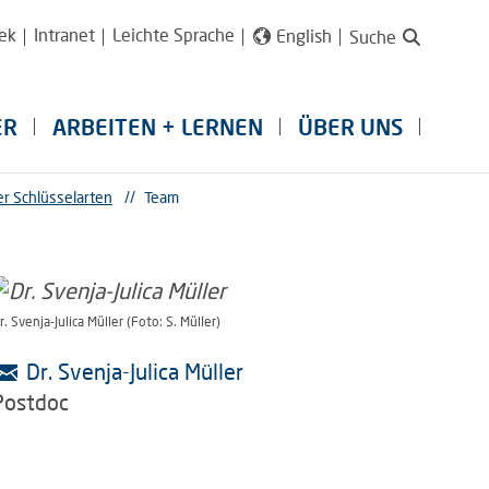
ek
Intranet
Leichte Sprache
English
Suche
ER
ARBEITEN + LERNEN
ÜBER UNS
er Schlüsselarten
//
Team
r. Svenja-Julica Müller (Foto: S. Müller)
Dr. Svenja-Julica Müller
Postdoc