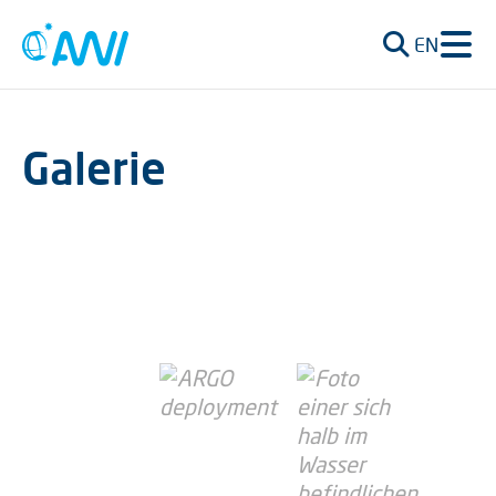
EN
Galerie