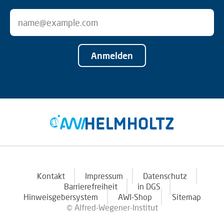
Anmelden
Kontakt
Impressum
Datenschutz
Barrierefreiheit
in DGS
Hinweisgebersystem
AWI-Shop
Sitemap
© Alfred-Wegener-Institut