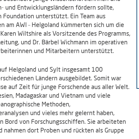
- und Entwicklungsländern fördern sollte,
n Foundation unterstützt. Ein Team aus
n am AWI – Helgoland kümmerten sich um die
 Karen Wiltshire als Vorsitzende des Programms,
Leitung, und Dr. Bärbel Wichmann im operativen
beiterinnen und Mitarbeitern unterstützt.
auf Helgoland und Sylt insgesamt 100
erschiedenen Ländern ausgebildet. Somit war
se auf Zeit für junge Forschende aus aller Welt.
esien, Madagaskar und Vietnam und viele
zeanographische Methoden,
analysen und vieles mehr gelernt haben,
n Bord von Forschungsschiffen. Sie arbeiteten
d nahmen dort Proben und rückten als Gruppe