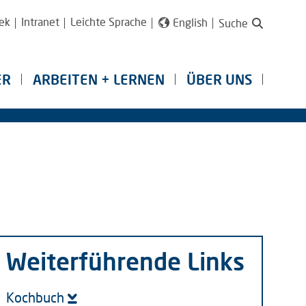
ek
Intranet
Leichte Sprache
English
Suche
ER
ARBEITEN + LERNEN
ÜBER UNS
Weiterführende Links
Kochbuch