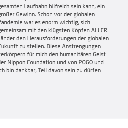
gesamten Laufbahn hilfreich sein kann, ein
großer Gewinn. Schon vor der globalen
Pandemie war es enorm wichtig, sich
gemeinsam mit den klügsten Köpfen ALLER
Länder den Herausforderungen der globalen
Zukunft zu stellen. Diese Anstrengungen
verkörpern für mich den humanitären Geist
der Nippon Foundation und von POGO und
ich bin dankbar, Teil davon sein zu dürfen