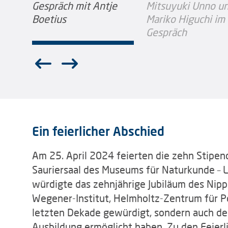
Ein feierlicher Abschied
Am 25. April 2024 feierten die zehn Stipen
Sauriersaal des Museums für Naturkunde – Le
würdigte das zehnjährige Jubiläum des Nip
Wegener-Institut, Helmholtz-Zentrum für Po
letzten Dekade gewürdigt, sondern auch den
Ausbildung ermöglicht haben. Zu den Feier