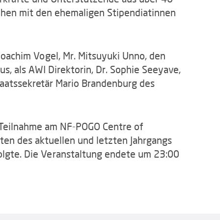
sehen mit den ehemaligen Stipendiatinnen
Joachim Vogel, Mr. Mitsuyuki Unno, den
s, als AWI Direktorin, Dr. Sophie Seeyave,
taatssekretär Mario Brandenburg des
 Teilnahme am NF-POGO Centre of
ten des aktuellen und letzten Jahrgangs
lgte. Die Veranstaltung endete um 23:00