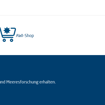
AWI-Shop
 und Meeresforschung erhalten.