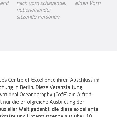
des Centre of Excellence ihren Abschluss im
chung in Berlin. Diese Veranstaltung
vational Oceanography (CofE) am Alfred-
 nur die erfolgreiche Ausbildung der
s aller Welt gedankt, die diese exzellente
rkräfte und Unterstützende aus über 40