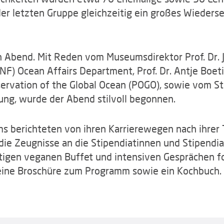
er letzten Gruppe gleichzeitig ein großes Wieder
en Abend. Mit Reden vom Museumsdirektor Prof. Dr. 
F) Ocean Affairs Department, Prof. Dr. Antje Boetiu
servation of the Global Ocean (POGO), sowie vom S
ung, wurde der Abend stilvoll begonnen.
s berichteten von ihren Karrierewegen nach ihrer
ie Zeugnisse an die Stipendiatinnen und Stipendia
igen veganen Buffet und intensiven Gesprächen fo
e eine Broschüre zum Programm sowie ein Kochbuch.