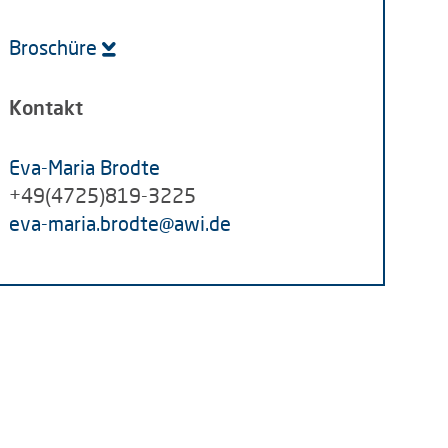
Broschüre
Kontakt
Eva-Maria Brodte
+49(4725)819-3225
eva-maria.brodte
@
awi.de