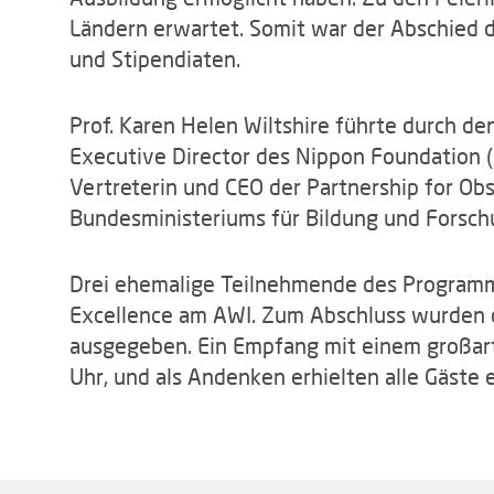
Ländern erwartet. Somit war der Abschied d
und Stipendiaten.
Prof. Karen Helen Wiltshire führte durch d
Executive Director des Nippon Foundation (N
Vertreterin und CEO der Partnership for Ob
Bundesministeriums für Bildung und Forsch
Drei ehemalige Teilnehmende des Programm
Excellence am AWI. Zum Abschluss wurden d
ausgegeben. Ein Empfang mit einem großart
Uhr, und als Andenken erhielten alle Gäst