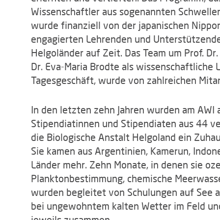
Wissenschaftler aus sogenannten Schwellen
wurde finanziell von der japanischen Nippo
engagierten Lehrenden und Unterstützende
Helgoländer auf Zeit. Das Team um Prof. Dr.
Dr. Eva-Maria Brodte als wissenschaftliche 
Tagesgeschäft, wurde von zahlreichen Mitar
In den letzten zehn Jahren wurden am AWI 
Stipendiatinnen und Stipendiaten aus 44 v
die Biologische Anstalt Helgoland ein Zuhau
Sie kamen aus Argentinien, Kamerun, Indon
Länder mehr. Zehn Monate, in denen sie o
Planktonbestimmung, chemische Meerwasser
wurden begleitet von Schulungen auf See a
bei ungewohntem kalten Wetter im Feld un
jeweils zusammen.