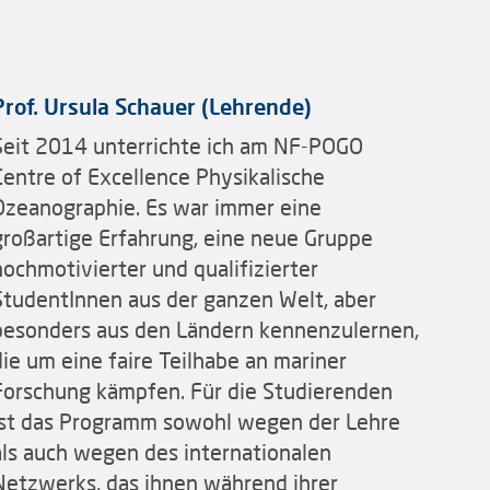
Prof. Ursula Schauer (Lehrende)
Seit 2014 unterrichte ich am NF-POGO
Centre of Excellence Physikalische
Ozeanographie. Es war immer eine
großartige Erfahrung, eine neue Gruppe
hochmotivierter und qualifizierter
StudentInnen aus der ganzen Welt, aber
besonders aus den Ländern kennenzulernen,
die um eine faire Teilhabe an mariner
Forschung kämpfen. Für die Studierenden
ist das Programm sowohl wegen der Lehre
als auch wegen des internationalen
Netzwerks, das ihnen während ihrer