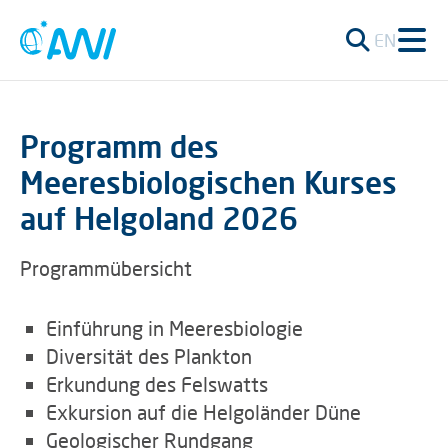
EN
Programm des
Meeresbiologischen Kurses
auf Helgoland 2026
Programmübersicht
Einführung in Meeresbiologie
Diversität des Plankton
Erkundung des Felswatts
Exkursion auf die Helgoländer Düne
Geologischer Rundgang