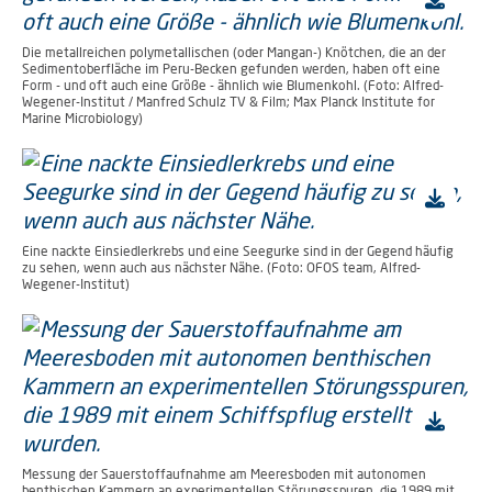
Die metallreichen polymetallischen (oder Mangan-) Knötchen, die an der
Sedimentoberfläche im Peru-Becken gefunden werden, haben oft eine
Form - und oft auch eine Größe - ähnlich wie Blumenkohl. (Foto: Alfred-
Wegener-Institut / Manfred Schulz TV & Film; Max Planck Institute for
Marine Microbiology)
Eine nackte Einsiedlerkrebs und eine Seegurke sind in der Gegend häufig
zu sehen, wenn auch aus nächster Nähe. (Foto: OFOS team, Alfred-
Wegener-Institut)
Messung der Sauerstoffaufnahme am Meeresboden mit autonomen
benthischen Kammern an experimentellen Störungsspuren, die 1989 mit