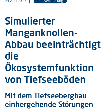
29. April 2020
Pressemitteilung
Simulierter
Manganknollen-
Abbau beeinträchtigt
die
Ökosystemfunktion
von Tiefseeböden
Mit dem Tiefseebergbau
einhergehende Störungen