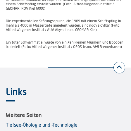
einem Schiffspflug erstellt wurden. (Foto: Alfred-Wegener-Institut /
GEOMAR, ROV Kiel 6000)
Die experimentellen Störungsspuren, die 1989 mit einem Schiffspflug in
mehr als 4000 m Wassertiefe angelegt wurden, sind noch sichtbar (Foto:
Alfred-Wegener-Institut / AUV Abyss team, GEOMAR Kiel)
Ein toter Schwammstiel wurde von einigen kleinen Würmern und Isopoden
besiedelt (Foto: Alfred-Wegener-Institut / OFOS team, AWI Bremerhaven)
Links
Weitere Seiten
Tiefsee-Ökologie und -Technologie