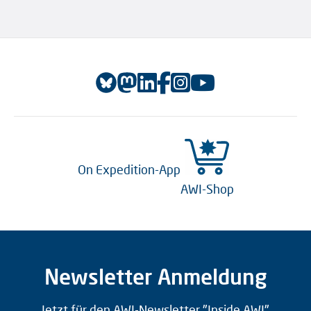
On Expedition-App
AWI-Shop
Newsletter Anmeldung
Jetzt für den AWI-Newsletter "Inside AWI"