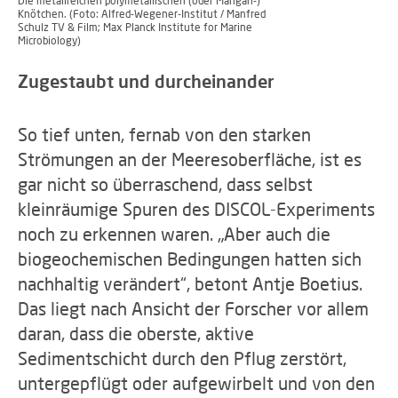
Die metallreichen polymetallischen (oder Mangan-)
Knötchen. (Foto: Alfred-Wegener-Institut / Manfred
Schulz TV & Film; Max Planck Institute for Marine
Microbiology)
Zugestaubt und durcheinander
So tief unten, fernab von den starken
Strömungen an der Meeresoberfläche, ist es
gar nicht so überraschend, dass selbst
kleinräumige Spuren des DISCOL-Experiments
noch zu erkennen waren. „Aber auch die
biogeochemischen Bedingungen hatten sich
nachhaltig verändert“, betont Antje Boetius.
Das liegt nach Ansicht der Forscher vor allem
daran, dass die oberste, aktive
Sedimentschicht durch den Pflug zerstört,
untergepflügt oder aufgewirbelt und von den