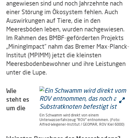
angewiesen sind und noch Jahrzehnte nach
einer Störung im Ökosystem fehlen. Auch
Auswirkungen auf Tiere, die in den
Meeresböden leben, wurden nachgewiesen.
Im Rahmen des BMBF-geförderten Projekts
„MiningImpact“ nahm das Bremer Max-Planck-
Institut (MPIMM) jetzt die kleinsten
Meeresbodenbewohner und ihre Leistungen
unter die Lupe.
Wie
steht es
um die
Ein Schwamm wird direkt von einem
Unterwasserfahrzeug "ROV" entnommen. (Foto:
Alfred-Wegener-Institut / GEOMAR, ROV Kiel 6000)