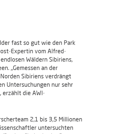
der fast so gut wie den Park
ost-Expertin vom Alfred-
endlosen Wäldern Sibiriens,
en. „Gemessen an der
Norden Sibiriens verdrängt
gen Untersuchungen nur sehr
 erzählt die AWI-
rscherteam 2,1 bis 3,5 Millionen
 Wissenschaftler untersuchten