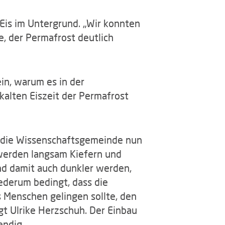
Eis im Untergrund. „Wir konnten
, der Permafrost deutlich
in, warum es in der
kalten Eiszeit der Permafrost
n die Wissenschaftsgemeinde nun
werden langsam Kiefern und
und damit auch dunkler werden,
ederum bedingt, dass die
s Menschen gelingen sollte, den
gt Ulrike Herzschuh. Der Einbau
endig.