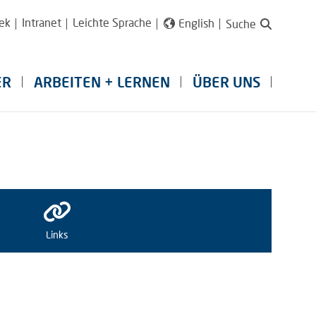
ek
Intranet
Leichte Sprache
English
Suche
ER
ARBEITEN + LERNEN
ÜBER UNS
Links