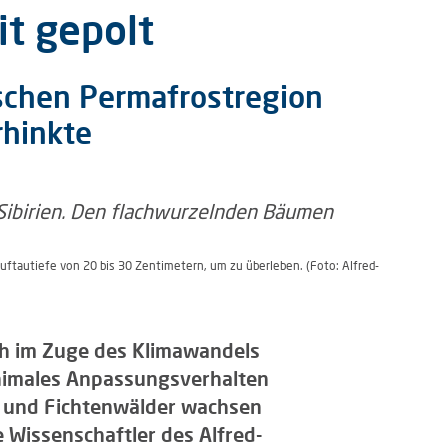
it gepolt
ischen Permafrostregion
rhinkte
ftautiefe von 20 bis 30 Zentimetern, um zu überleben. (Foto: Alfred-
ich im Zuge des Klimawandels
inimales Anpassungsverhalten
- und Fichtenwälder wachsen
 Wissenschaftler des Alfred-