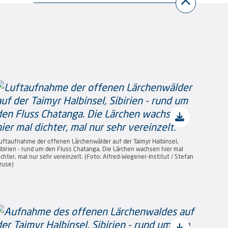
uftaufnahme der offenen Lärchenwälder auf der Taimyr Halbinsel,
ibirien - rund um den Fluss Chatanga. Die Lärchen wachsen hier mal
ichter, mal nur sehr vereinzelt. (Foto: Alfred-Wegener-Institut / Stefan
ruse)