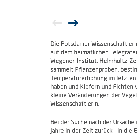
Die Potsdamer Wissenschaftlerin
auf dem heimatlichen Telegrafe
Wegener-Institut, Helmholtz-Zen
sammelt Pflanzenproben, besti
Temperaturerhöhung im letzten 
haben und Kiefern und Fichten 
kleine Veränderungen der Vegeta
Wissenschaftlerin.
Bei der Suche nach der Ursache r
Jahre in der Zeit zurück – in di