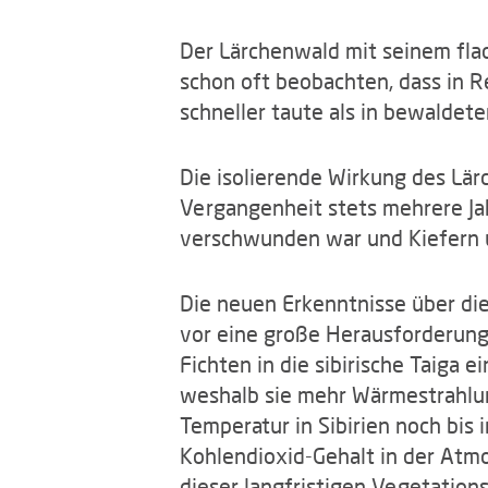
Der Lärchenwald mit seinem fla
schon oft beobachten, dass in R
schneller taute als in bewaldete
Die isolierende Wirkung des Lä
Vergangenheit stets mehrere Jah
verschwunden war und Kiefern u
Die neuen Erkenntnisse über di
vor eine große Herausforderung
Fichten in die sibirische Taiga
weshalb sie mehr Wärmestrahlun
Temperatur in Sibirien noch bis
Kohlendioxid-Gehalt in der Atmo
dieser langfristigen Vegetation