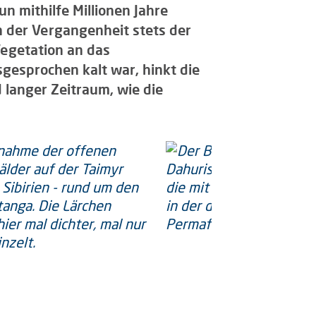
n mithilfe Millionen Jahre
n der Vergangenheit stets der
Vegetation an das
sgesprochen kalt war, hinkt die
 langer Zeitraum, wie die