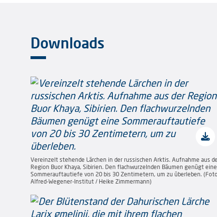
Downloads
Vereinzelt stehende Lärchen in der russischen Arktis. Aufnahme aus d
Region Buor Khaya, Sibirien. Den flachwurzelnden Bäumen genügt eine
Sommerauftautiefe von 20 bis 30 Zentimetern, um zu überleben. (Foto
Alfred-Wegener-Institut / Heike Zimmermann)