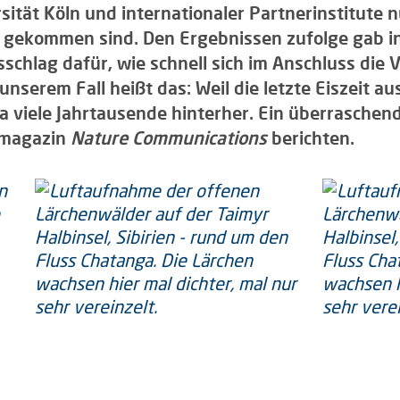
ität Köln und internationaler Partnerinstitute nu
ur gekommen sind. Den Ergebnissen zufolge gab i
sschlag dafür, wie schnell sich im Anschluss die 
nserem Fall heißt das: Weil die letzte Eiszeit au
 viele Jahrtausende hinterher. Ein überraschend
hmagazin
Nature Communications
berichten.