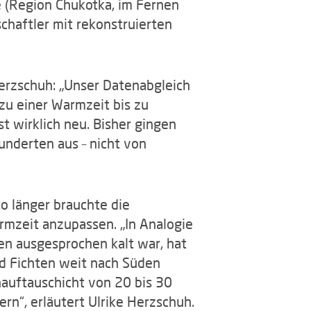
 (Region Chukotka, im Fernen
haftler mit rekonstruierten
Herzschuh: „Unser Datenabgleich
zu einer Warmzeit bis zu
t wirklich neu. Bisher gingen
underten aus – nicht von
to länger brauchte die
rmzeit anzupassen. „In Analogie
ren ausgesprochen kalt war, hat
d Fichten weit nach Süden
nauftauschicht von 20 bis 30
n“, erläutert Ulrike Herzschuh.