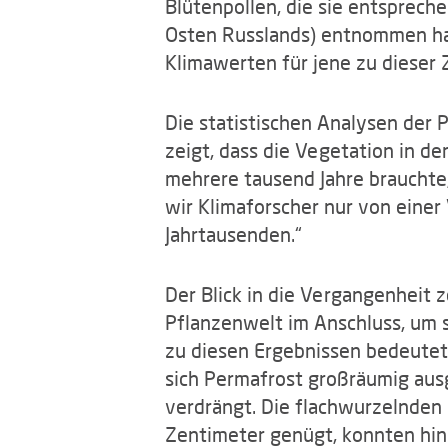
Blütenpollen, die sie entsprec
Osten Russlands) entnommen hat
Klimawerten für jene zu dieser 
Die statistischen Analysen der 
zeigt, dass die Vegetation in d
mehrere tausend Jahre brauchte,
wir Klimaforscher nur von eine
Jahrtausenden.“
Der Blick in die Vergangenheit z
Pflanzenwelt im Anschluss, um 
zu diesen Ergebnissen bedeutet 
sich Permafrost großräumig aus
verdrängt. Die flachwurzelnden
Zentimeter genügt, konnten hing