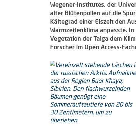
Wegener-Institutes, der Univers
alter Blütenpollen auf die Sp
Kältegrad einer Eiszeit den Au
Warmzeitenklima anpasste. In u
Vegetation der Taiga dem Klima
Forscher im Open Access-Fac