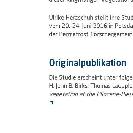
Ulrike Herzschuh stellt ihre St
vom 20.-24. Juni 2016 in Potsda
der Permafrost-Forschergemeins
Originalpublikation
Die Studie erscheint unter folg
H. John B. Birks, Thomas Laepple
vegetation at the Pliocene-Pleis