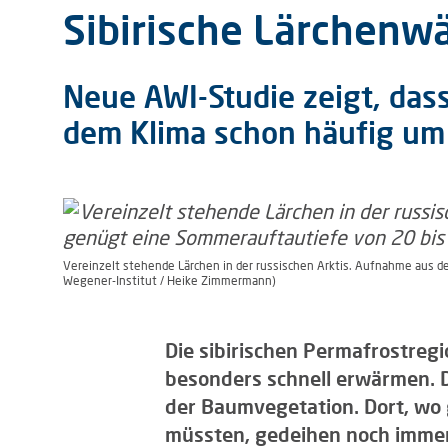
Sibirische Lärchenwä
Neue AWI-Studie zeigt, das
dem Klima schon häufig um
Vereinzelt stehende Lärchen in der russischen Arktis. Aufnahme aus d
Wegener-Institut / Heike Zimmermann)
Die sibirischen Permafrostreg
besonders schnell erwärmen. 
der Baumvegetation. Dort, wo
müssten, gedeihen noch immer 