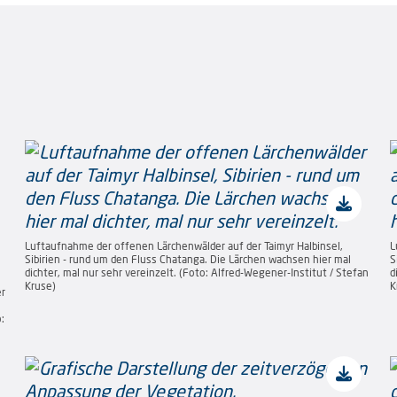
Luftaufnahme der offenen Lärchenwälder auf der Taimyr Halbinsel,
L
Sibirien - rund um den Fluss Chatanga. Die Lärchen wachsen hier mal
S
dichter, mal nur sehr vereinzelt. (Foto: Alfred-Wegener-Institut / Stefan
d
Kruse)
K
er
: