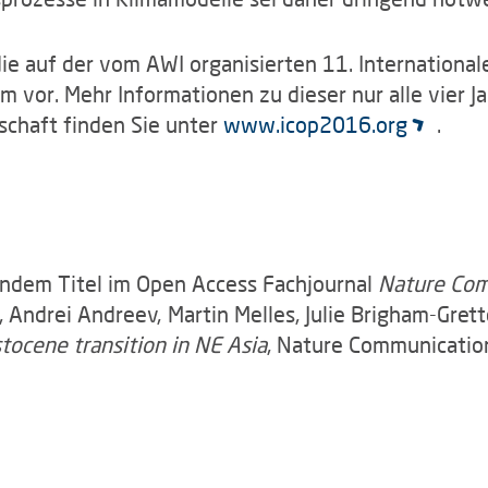
udie auf der vom AWI organisierten 11. Internationa
m vor. Mehr Informationen zu dieser nur alle vier 
chaft finden Sie unter
www.icop2016.org
.
endem Titel im Open Access Fachjournal
Nature Com
, Andrei Andreev, Martin Melles, Julie Brigham-Gret
tocene transition in NE Asia
, Nature Communicatio