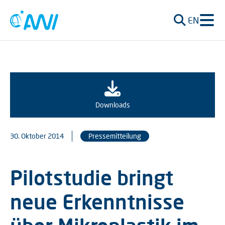
EN
Downloads
30. Oktober 2014
Pressemitteilung
Pilotstudie bringt
neue Erkenntnisse