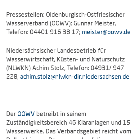
Pressestellen: Oldenburgisch-Ostfriesischer
Wasserverband (OOWV): Gunnar Meister,
Telefon: 04401 916 38 17;
meister
@
oowv.de
Niedersächsischer Landesbetrieb für
Wasserwirtschaft, Küsten- und Naturschutz
(NLWKN) Achim Stolz, Telefon: 04931/ 947
228;
achim.stolz
@
nlwkn-dir.niedersachsen.de
Der
OOWV
betreibt in seinem
Zuständigkeitsbereich 46 Kläranlagen und 15
Wasserwerke. Das Verbandsgebiet reicht vom