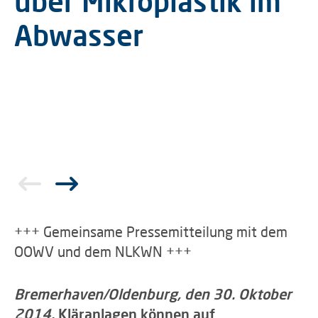
über Mikroplastik im
Abwasser
+++ Gemeinsame Pressemitteilung mit dem
OOWV und dem NLKWN +++
Bremerhaven/Oldenburg, den 30. Oktober
2014.
Kläranlagen können auf