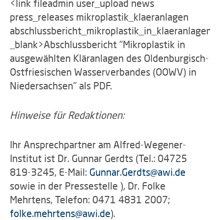
<link fileadmin user_upload news
press_releases mikroplastik_klaeranlagen
abschlussbericht_mikroplastik_in_klaeranlagen.p
_blank>Abschlussbericht "Mikroplastik in
ausgewählten Kläranlagen des Oldenburgisch-
Ostfriesischen Wasserverbandes (OOWV) in
Niedersachsen" als PDF.
Hinweise für Redaktionen:
Ihr Ansprechpartner am Alfred-Wegener-
Institut ist Dr. Gunnar Gerdts (Tel.: 04725
819-3245, E-Mail:
Gunnar.Gerdts
@
awi.de
sowie in der Pressestelle ), Dr. Folke
Mehrtens, Telefon: 0471 4831 2007;
folke.mehrtens
@
awi.de
).