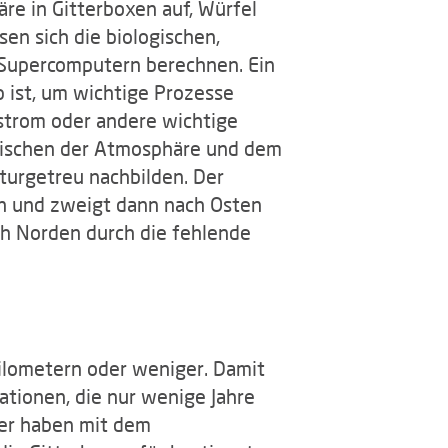
äre in Gitterboxen auf, Würfel
en sich die biologischen,
n Supercomputern berechnen. Ein
 ist, um wichtige Prozesse
strom oder andere wichtige
wischen der Atmosphäre und dem
turgetreu nachbilden. Der
en und zweigt dann nach Osten
ch Norden durch die fehlende
Kilometern oder weniger. Damit
ationen, die nur wenige Jahre
er haben mit dem