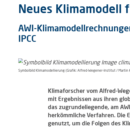
Neues Klimamodell f
AWI-Klimamodellrechnungen
IPCC
Symbolbild Klimamodellierung (Grafik: Alfred-Wegener-Institut / Martin
Klimaforscher vom Alfred-Wegen
mit Ergebnissen aus ihren glo
das zugrundeliegende, am AWI 
herkömmliche Verfahren. Die 
genutzt, um die Folgen des K