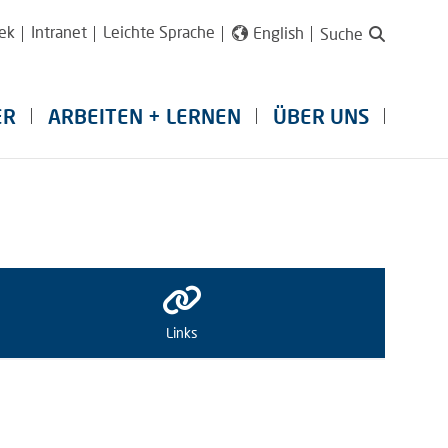
ek
Intranet
Leichte Sprache
English
Suche
ER
ARBEITEN + LERNEN
ÜBER UNS
Links