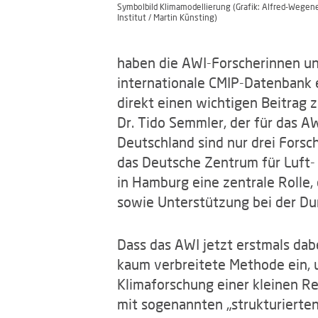
Symbolbild Klimamodellierung (Grafik: Alfred-Wegene
Institut / Martin Künsting)
haben die AWI-Forscherinnen und
internationale CMIP-Datenbank e
direkt einen wichtigen Beitrag 
Dr. Tido Semmler, der für das AW
Deutschland sind nur drei Forsc
das Deutsche Zentrum für Luft-
in Hamburg eine zentrale Rolle, 
sowie Unterstützung bei der Dur
Dass das AWI jetzt erstmals dab
kaum verbreitete Methode ein, u
Klimaforschung einer kleinen Re
mit sogenannten „strukturierten G