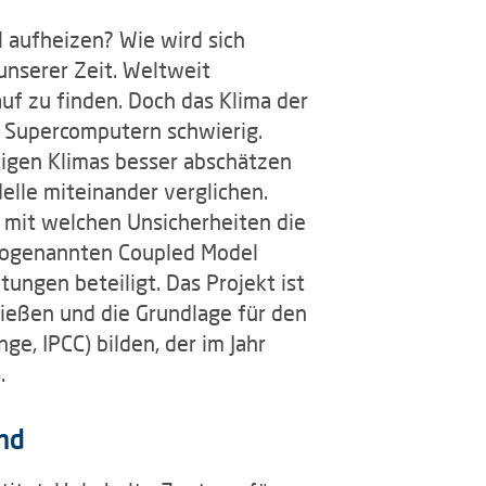
 aufheizen? Wie wird sich
nserer Zeit. Weltweit
f zu finden. Doch das Klima der
 Supercomputern schwierig.
igen Klimas besser abschätzen
lle miteinander verglichen.
d mit welchen Unsicherheiten die
 sogenannten Coupled Model
ungen beteiligt. Das Projekt ist
ließen und die Grundlage für den
e, IPCC) bilden, der im Jahr
.
nd