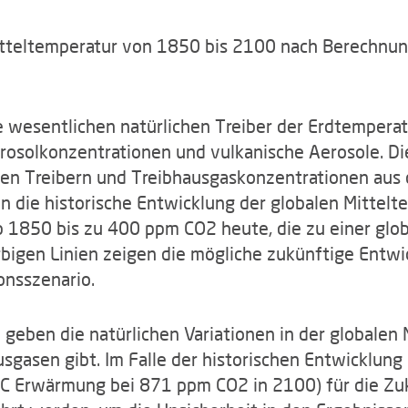
Mitteltemperatur von 1850 bis 2100 nach Berechnu
 wesentlichen natürlichen Treiber der Erdtemperatu
rosolkonzentrationen und vulkanische Aerosole. Die
ichen Treibern und Treibhausgaskonzentrationen au
n die historische Entwicklung der globalen Mittel
 1850 bis zu 400 ppm CO2 heute, die zu einer gl
rbigen Linien zeigen die mögliche zukünftige Entwi
onsszenario.
geben die natürlichen Variationen in der globalen 
gasen gibt. Im Falle der historischen Entwicklung 
C Erwärmung bei 871 ppm CO2 in 2100) für die Zuku