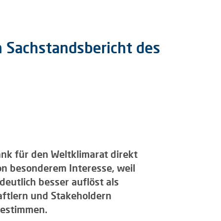
 Sachstandsbericht des
nk für den Weltklimarat direkt
on besonderem Interesse, weil
eutlich besser auflöst als
ftlern und Stakeholdern
bestimmen.