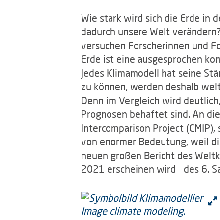
Wie stark wird sich die Erde i
dadurch unsere Welt verändern?
versuchen Forscherinnen und Fo
Erde ist eine ausgesprochen ko
Jedes Klimamodell hat seine St
zu können, werden deshalb weltw
Denn im Vergleich wird deutlich
Prognosen behaftet sind. An di
Intercomparison Project (CMIP),
von enormer Bedeutung, weil die
neuen großen Bericht des Weltkl
2021 erscheinen wird – des 6. S