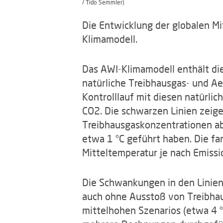
/ Tido Semmler)
Die Entwicklung der globalen 
Klimamodell.
Das AWI-Klimamodell enthält die
natürliche Treibhausgas- und Ae
Kontrolllauf mit diesen natürl
CO2. Die schwarzen Linien zeige
Treibhausgaskonzentrationen ab
etwa 1 °C geführt haben. Die fa
Mitteltemperatur je nach Emissi
Die Schwankungen in den Linien 
auch ohne Ausstoß von Treibhaus
mittelhohen Szenarios (etwa 4 °