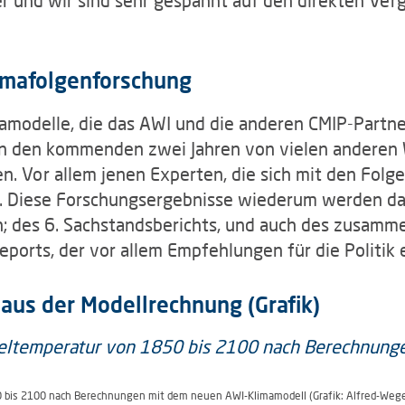
limafolgenforschung
amodelle, die das AWI und die anderen CMIP-Partner 
in den kommenden zwei Jahren von vielen anderen 
. Vor allem jenen Experten, die sich mit den Folg
 Diese Forschungsergebnisse wiederum werden dan
n; des 6. Sachstandsberichts, und auch des zusamm
ports, der vor allem Empfehlungen für die Politik 
 aus der Modellrechnung (Grafik)
0 bis 2100 nach Berechnungen mit dem neuen AWI-Klimamodell (Grafik: Alfred-Wege