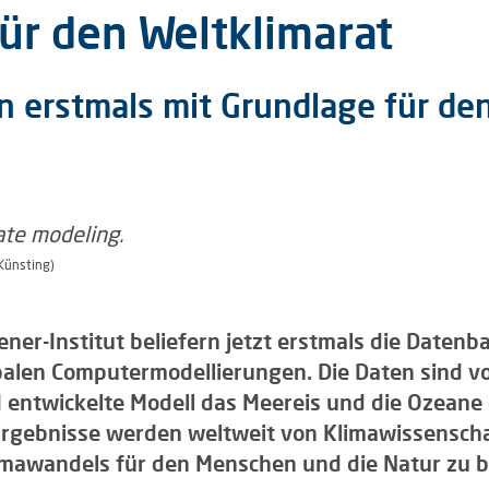
ür den Weltklimarat
 erstmals mit Grundlage für den
 Künsting)
er-Institut beliefern jetzt erstmals die Datenba
balen Computermodellierungen. Die Daten sind v
entwickelte Modell das Meereis und die Ozeane d
Ergebnisse werden weltweit von Klimawissenscha
limawandels für den Menschen und die Natur zu 