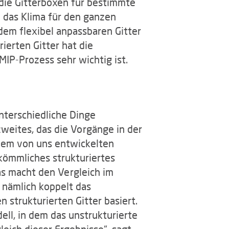
h die Gitterboxen für bestimmte
 das Klima für den ganzen
dem flexibel anpassbaren Gitter
erten Gitter hat die
IP-Prozess sehr wichtig ist.
nterschiedliche Dinge
zweites, das die Vorgänge in der
 dem von uns entwickelten
ömmliches strukturiertes
as macht den Vergleich im
 nämlich koppelt das
trukturierten Gitter basiert.
l, in dem das unstrukturierte
leich dieser Ergebnisse“, sagt