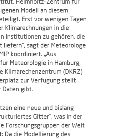
stitut, Helmholtz-Zentrum für
eigenen Modell an diesem
eteiligt. Erst vor wenigen Tagen
er Klimarechnungen in die
n Institutionen zu gehören, die
 liefern“, sagt der Meteorologe
MIP koordiniert. „Aus
 für Meteorologie in Hamburg,
che Klimarechenzentrum (DKRZ)
erplatz zur Verfügung stellt
 Daten gibt.
etzen eine neue und bislang
kturiertes Gitter“, was in der
lle Forschungsgruppen der Welt
rt: Da die Modellierung des