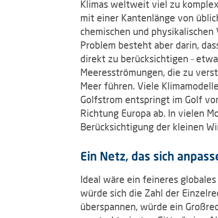
Klimas weltweit viel zu komplex 
mit einer Kantenlänge von üblic
chemischen und physikalischen 
Problem besteht aber darin, das
direkt zu berücksichtigen – etw
Meeresströmungen, die zu vers
Meer führen. Viele Klimamodelle
Golfstrom entspringt im Golf v
Richtung Europa ab. In vielen M
Berücksichtigung der kleinen Wi
Ein Netz, das sich anpass
Ideal wäre ein feineres globale
würde sich die Zahl der Einzelr
überspannen, würde ein Großre