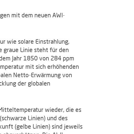
ngen mit dem neuen AWI-
r wie solare Einstrahlung,
 graue Linie steht für den
s dem Jahr 1850 von 284 ppm
temperatur mit sich erhöhenden
obalen Netto-Erwärmung von
cklung der globalen
Mitteltemperatur wieder, die es
(schwarze Linien) und des
nft (gelbe Linien) sind jeweils