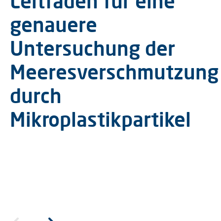
Leitfaden für eine
genauere
Untersuchung der
Meeresverschmutzung
durch
Mikroplastikpartikel