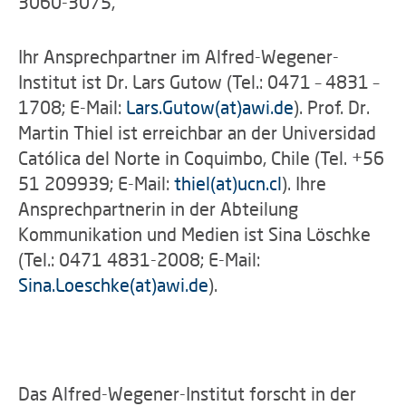
3060-3075,
Ihr Ansprechpartner im Alfred-Wegener-
Institut ist Dr. Lars Gutow (Tel.: 0471 – 4831 –
1708; E-Mail:
Lars.Gutow(at)awi.de
). Prof. Dr.
Martin Thiel ist erreichbar an der Universidad
Católica del Norte in Coquimbo, Chile (Tel. +56
51 209939; E-Mail:
thiel(at)ucn.cl
). Ihre
Ansprechpartnerin in der Abteilung
Kommunikation und Medien ist Sina Löschke
(Tel.: 0471 4831-2008; E-Mail:
Sina.Loeschke(at)awi.de
).
Das Alfred-Wegener-Institut forscht in der