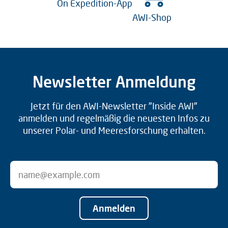
On Expedition-App
AWI-Shop
Newsletter Anmeldung
Jetzt für den AWI-Newsletter "Inside AWI"
anmelden und regelmäßig die neuesten Infos zu
unserer Polar- und Meeresforschung erhalten.
Anmelden