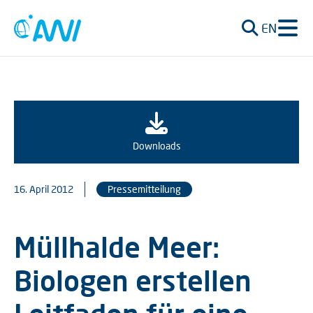
EN
Downloads
16. April 2012
Pressemitteilung
Müllhalde Meer:
Biologen erstellen