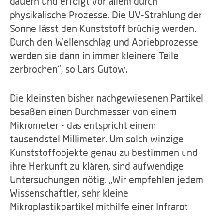
dauern und erfolgt vor allem durch
physikalische Prozesse. Die UV-Strahlung der
Sonne lässt den Kunststoff brüchig werden.
Durch den Wellenschlag und Abriebprozesse
werden sie dann in immer kleinere Teile
zerbrochen“, so Lars Gutow.
Die kleinsten bisher nachgewiesenen Partikel
besaßen einen Durchmesser von einem
Mikrometer - das entspricht einem
tausendstel Millimeter. Um solch winzige
Kunststoffobjekte genau zu bestimmen und
ihre Herkunft zu klären, sind aufwendige
Untersuchungen nötig. „Wir empfehlen jedem
Wissenschaftler, sehr kleine
Mikroplastikpartikel mithilfe einer Infrarot-