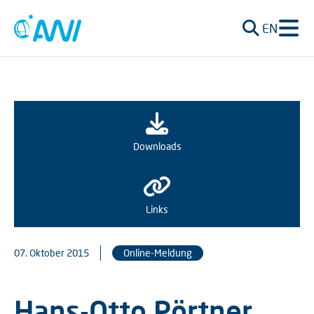
EN
Downloads
Links
07. Oktober 2015
Online-Meldung
Hans-Otto Pörtner