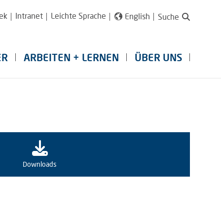
ek
Intranet
Leichte Sprache
English
Suche
ER
ARBEITEN + LERNEN
ÜBER UNS
Downloads