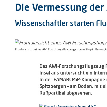
Die Vermessung der A
Wissenschaftler starten F
Frontalansicht eines AWI Forschungsflugzeuges beim Stop in Barrow,Al
Das AWI-Forschungsflugzeug P
Insel aus untersucht ein inter
In der PAMARCMiP-Kampagne m
Spitzbergen – am Boden, mit e
Rußpartikel abgesehen.