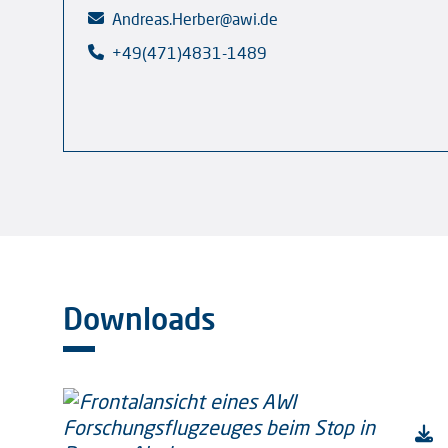
Andreas.Herber@awi.de
+49(471)4831-1489
Downloads