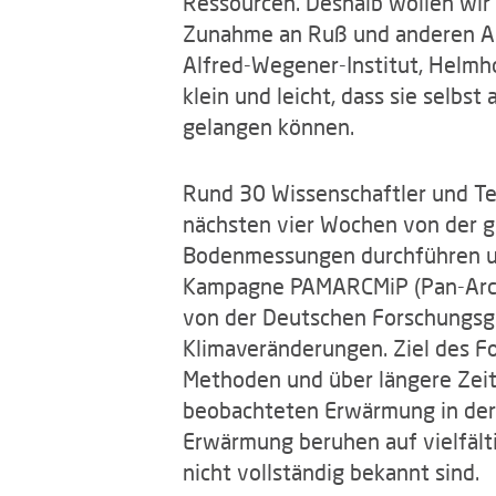
Ressourcen. Deshalb wollen wi
Zunahme an Ruß und anderen Aer
Alfred-Wegener-Institut, Helmho
klein und leicht, dass sie selbs
gelangen können.
Rund 30 Wissenschaftler und Te
nächsten vier Wochen von der g
Bodenmessungen durchführen un
Kampagne PAMARCMiP (Pan-Arctic
von der Deutschen Forschungsg
Klimaveränderungen. Ziel des Fo
Methoden und über längere Zeit
beobachteten Erwärmung in der 
Erwärmung beruhen auf vielfälti
nicht vollständig bekannt sind.