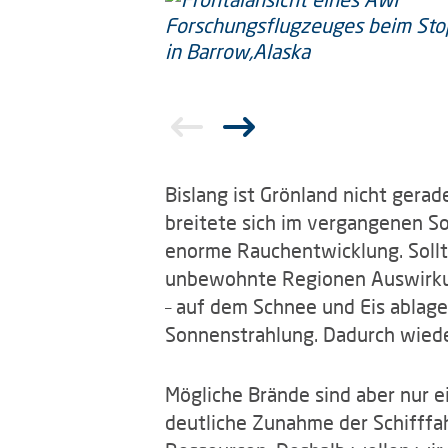
Bislang ist Grönland nicht gerad
breitete sich im vergangenen So
enorme Rauchentwicklung. Sollte
unbewohnte Regionen Auswirkun
– auf dem Schnee und Eis ablage
Sonnenstrahlung. Dadurch wieder
Mögliche Brände sind aber nur ei
deutliche Zunahme der Schifffa