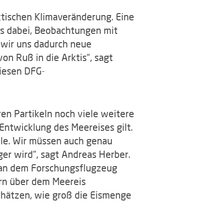
tischen Klimaveränderung. Eine
ns dabei, Beobachtungen mit
 wir uns dadurch neue
n Ruß in die Arktis“, sagt
diesen DFG-
n Partikeln noch viele weitere
Entwicklung des Meereises gilt.
lle. Wir müssen auch genau
ger wird“, sagt Andreas Herber.
 an dem Forschungsflugzeug
rn über dem Meereis
chätzen, wie groß die Eismenge