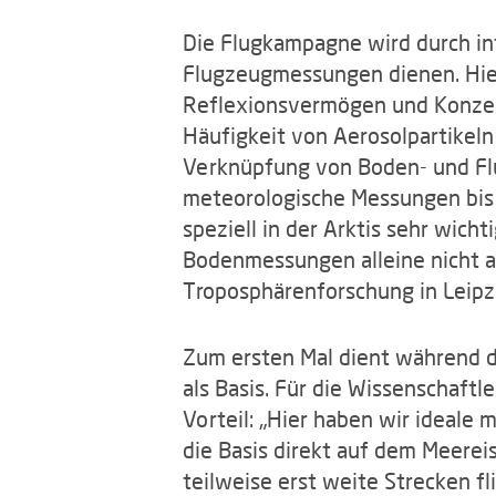
Die Flugkampagne wird durch in
Flugzeugmessungen dienen. Hie
Reflexionsvermögen und Konzen
Häufigkeit von Aerosolpartikeln
Verknüpfung von Boden- und Fl
meteorologische Messungen bis 
speziell in der Arktis sehr wich
Bodenmessungen alleine nicht au
Troposphärenforschung in Leipz
Zum ersten Mal dient während 
als Basis. Für die Wissenschaft
Vorteil: „Hier haben wir ideale 
die Basis direkt auf dem Meere
teilweise erst weite Strecken f