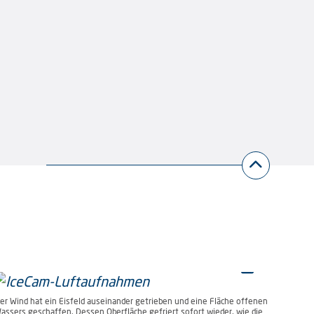
er Wind hat ein Eisfeld auseinander getrieben und eine Fläche offenen
assers geschaffen. Dessen Oberfläche gefriert sofort wieder, wie die