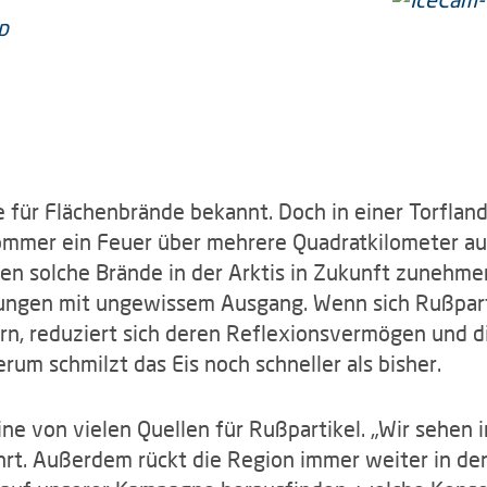
e für Flächenbrände bekannt. Doch in einer Torflan
mmer ein Feuer über mehrere Quadratkilometer aus.
n solche Brände in der Arktis in Zukunft zunehmen
gen mit ungewissem Ausgang. Wenn sich Rußparti
rn, reduziert sich deren Reflexionsvermögen und d
um schmilzt das Eis noch schneller als bisher.
ne von vielen Quellen für Rußpartikel. „Wir sehen i
hrt. Außerdem rückt die Region immer weiter in de