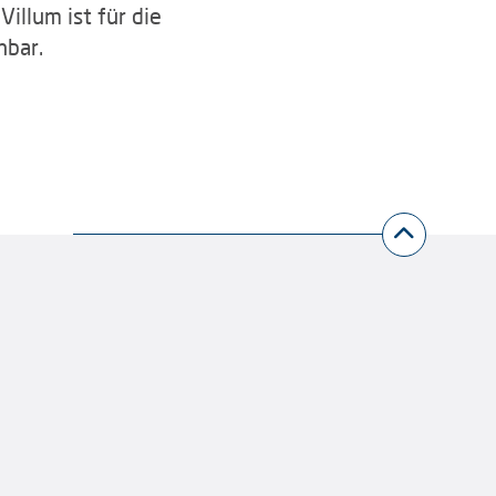
illum ist für die
hbar.