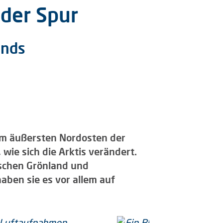
 der Spur
ands
om äußersten Nordosten der
wie sich die Arktis verändert.
schen Grönland und
aben sie es vor allem auf