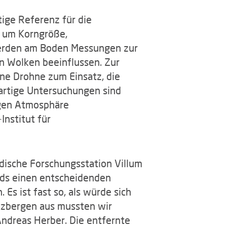
ige Referenz für die
 um Korngröße,
werden am Boden Messungen zur
on Wolken beeinflussen. Zur
e Drohne zum Einsatz, die
artige Untersuchungen sind
tigen Atmosphäre
Institut für
ische Forschungsstation Villum
ands einen entscheidenden
Es ist fast so, als würde sich
tzbergen aus mussten wir
Andreas Herber. Die entfernte