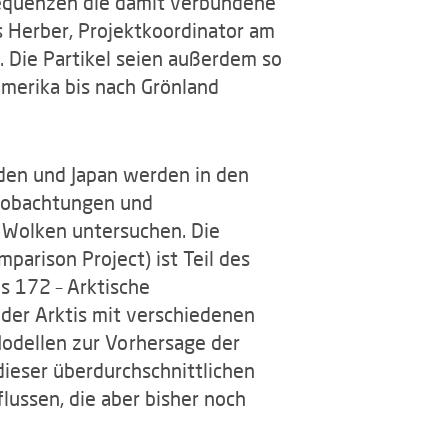
equenzen die damit verbundene
s Herber, Projektkoordinator am
 Die Partikel seien außerdem so
damerika bis nach Grönland
den und Japan werden in den
beobachtungen und
Wolken untersuchen. Die
rison Project) ist Teil des
 172 – Arktische
 der Arktis mit verschiedenen
odellen zur Vorhersage der
ieser überdurchschnittlichen
lussen, die aber bisher noch