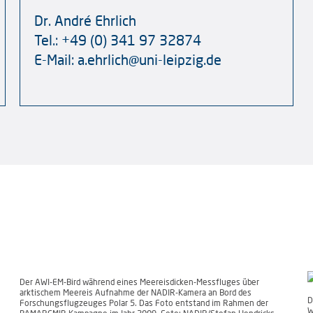
Dr. André Ehrlich
Tel.: +49 (0) 341 97 32874
E-Mail: a.ehrlich@uni-leipzig.de
Der AWI-EM-Bird während eines Meereisdicken-Messfluges über
arktischem Meereis Aufnahme der NADIR-Kamera an Bord des
D
Forschungsflugzeuges Polar 5. Das Foto entstand im Rahmen der
W