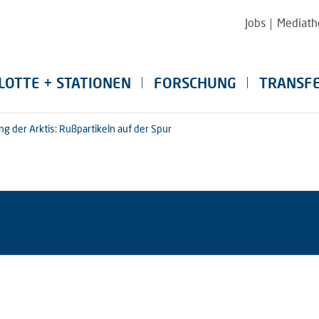
Jobs
Mediath
LOTTE + STATIONEN
FORSCHUNG
TRANSF
g der Arktis: Rußpartikeln auf der Spur