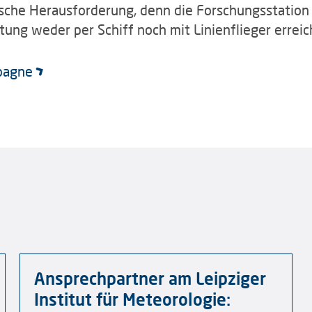
ische Herausforderung, denn die Forschungsstation V
tung weder per Schiff noch mit Linienflieger erreic
pagne
Ansprechpartner am Leipziger
Institut für Meteorologie: