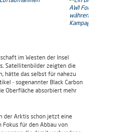
dschaft im Westen der Insel
 Satellitenbilder zeigten die
, hätte das selbst für nahezu
kel – sogenannter Black Carbon
ie Oberfläche absorbiert mehr
n der Arktis schon jetzt eine
n Fokus für den Abbau von