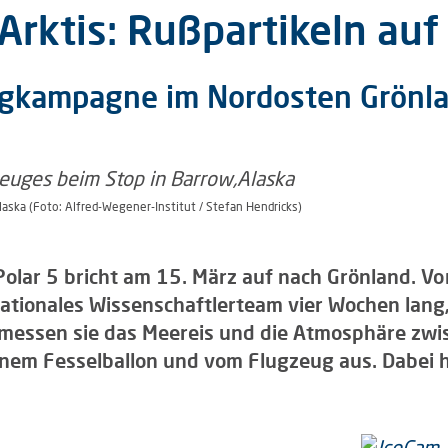
rktis: Rußpartikeln auf
lugkampagne im Nordosten Grönl
aska (Foto: Alfred-Wegener-Institut / Stefan Hendricks)
olar 5 bricht am 15. März auf nach Grönland. V
nationales Wissenschaftlerteam vier Wochen lang, 
essen sie das Meereis und die Atmosphäre zwi
inem Fesselballon und vom Flugzeug aus. Dabei h