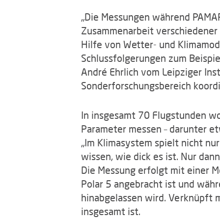
„Die Messungen während PAMARCM
Zusammenarbeit verschiedener T
Hilfe von Wetter- und Klimamod
Schlussfolgerungen zum Beispiel
André Ehrlich vom Leipziger Inst
Sonderforschungsbereich koordi
In insgesamt 70 Flugstunden wo
Parameter messen – darunter etw
„Im Klimasystem spielt nicht nu
wissen, wie dick es ist. Nur da
Die Messung erfolgt mit einer 
Polar 5 angebracht ist und wäh
hinabgelassen wird. Verknüpft m
insgesamt ist.