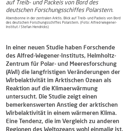
Abendsonne in der zentralen Arktis. Blick auf Treib- und Packeis von Bord
des deutschen Forschungsschiffes Polarstern. (Foto: Alfred-Wegener-
Institut / Stefan Hendricks)
In einer neuen Studie haben Forschende
des Alfred-Wegener-Instituts, Helmholtz-
Zentrum für Polar- und Meeresforschung
(AWI) die langfristigen Veränderungen der
Wirbelaktivität im Arktischen Ozean als
Reaktion auf die Klimaerwärmung
untersucht. Die Studie zeigt einen
bemerkenswerten Anstieg der arktischen
Wirbelaktivität in einem wärmeren Klima.
Eine Tendenz, die im Vergleich zu anderen
Regionen des Weltozeans wohl einmalig ist.