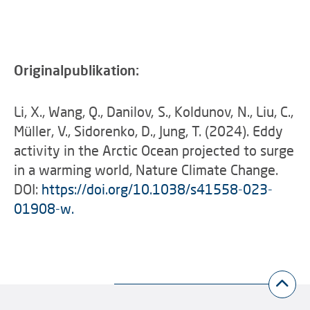
Originalpublikation:
Li, X., Wang, Q., Danilov, S., Koldunov, N., Liu, C.,
Müller, V., Sidorenko, D., Jung, T. (2024). Eddy
activity in the Arctic Ocean projected to surge
in a warming world, Nature Climate Change.
DOI:
https://doi.org/10.1038/s41558-023-
01908-w.