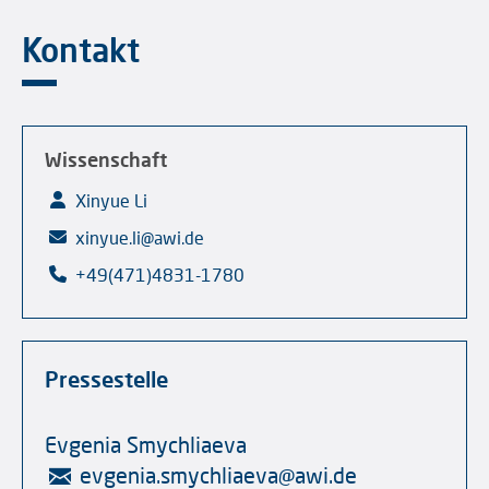
Kontakt
Wissenschaft
Xinyue Li
xinyue.li@awi.de
+49(471)4831-1780
Pressestelle
Evgenia Smychliaeva
evgenia.smychliaeva
@
awi.de