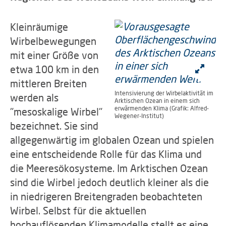
Kleinräumige
Wirbelbewegungen
mit einer Größe von
etwa 100 km in den
mittleren Breiten
Intensivierung der Wirbelaktivität im
werden als
Arktischen Ozean in einem sich
erwärmenden Klima (Grafik: Alfred-
"mesoskalige Wirbel"
Wegener-Institut)
bezeichnet. Sie sind
allgegenwärtig im globalen Ozean und spielen
eine entscheidende Rolle für das Klima und
die Meeresökosysteme. Im Arktischen Ozean
sind die Wirbel jedoch deutlich kleiner als die
in niedrigeren Breitengraden beobachteten
Wirbel. Selbst für die aktuellen
hochauflösenden Klimamodelle stellt es eine