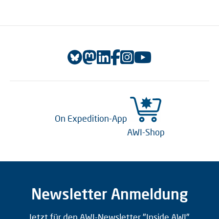
On Expedition-App
AWI-Shop
Newsletter Anmeldung
Jetzt für den AWI-Newsletter "Inside AWI"