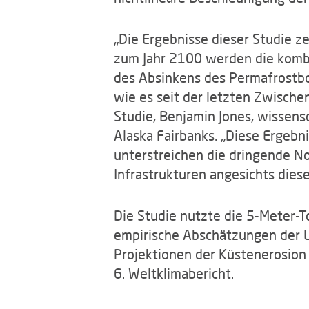
„Die Ergebnisse dieser Studie z
zum Jahr 2100 werden die kombi
des Absinkens des Permafrostbod
wie es seit der letzten Zwischen
Studie, Benjamin Jones, wissensc
Alaska Fairbanks. „Diese Ergebn
unterstreichen die dringende 
Infrastrukturen angesichts dies
Die Studie nutzte die 5-Meter-
empirische Abschätzungen der 
Projektionen der Küstenerosion
6. Weltklimabericht.