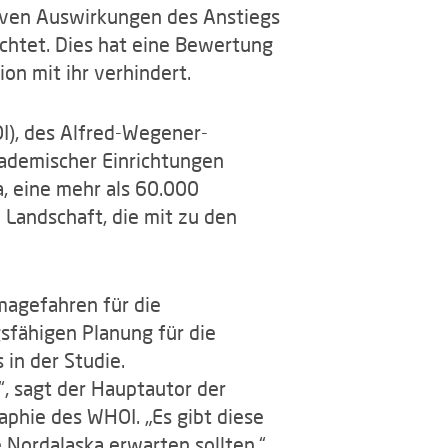
ativen Auswirkungen des Anstiegs
chtet. Dies hat eine Bewertung
on mit ihr verhindert.
I), des Alfred-Wegener-
kademischer Einrichtungen
a, eine mehr als 60.000
Landschaft, die mit zu den
magefahren für die
fähigen Planung für die
in der Studie.
 sagt der Hauptautor der
aphie des WHOI. „Es gibt diese
 Nordalaska erwarten sollten.“