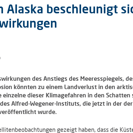
n Alaska beschleunigt si
swirkungen
)
swirkungen des Anstiegs des Meeresspiegels, de
sion könnten zu einem Landverlust in den arkti
 einzelne dieser Klimagefahren in den Schatten st
des Alfred-Wegener-Instituts, die jetzt in der der
eröffentlicht wurde.
ellitenbeobachtungen gezeigt haben, dass die Küs