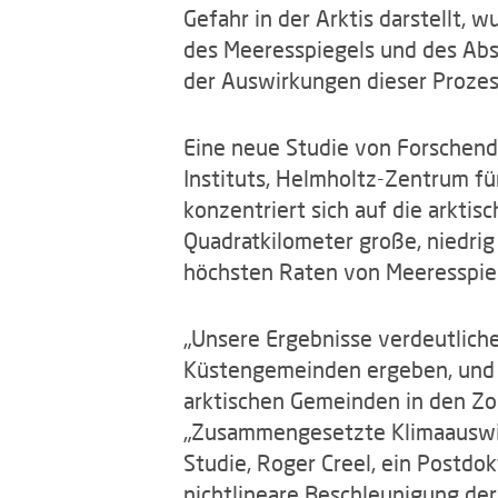
Gefahr in der Arktis darstellt,
des Meeresspiegels und des Abs
der Auswirkungen dieser Prozess
Eine neue Studie von Forschend
Instituts, Helmholtz-Zentrum f
konzentriert sich auf die arktis
Quadratkilometer große, niedrig
höchsten Raten von Meeresspieg
„Unsere Ergebnisse verdeutliche
Küstengemeinden ergeben, und u
arktischen Gemeinden in den Zon
„Zusammengesetzte Klimaauswir
Studie, Roger Creel, ein Postdo
nichtlineare Beschleunigung der