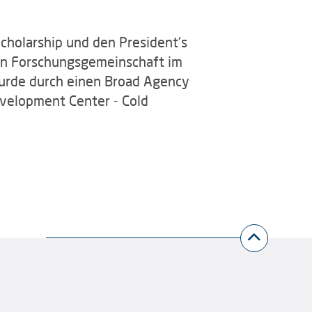
cholarship und den President's
hen Forschungsgemeinschaft im
urde durch einen Broad Agency
velopment Center - Cold