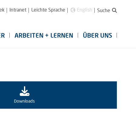
ek
Intranet
Leichte Sprache
English
Suche
ER
ARBEITEN + LERNEN
ÜBER UNS
Downloads