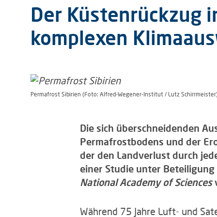
Der Küstenrückzug i
komplexen Klimaau
Permafrost Sibirien (Foto: Alfred-Wegener-Institut / Lutz Schirrmeister
Die sich überschneidenden Au
Permafrostbodens und der Ero
der den Landverlust durch jede
einer Studie unter Beteiligung 
National Academy of Sciences
v
Während 75 Jahre Luft- und Sat