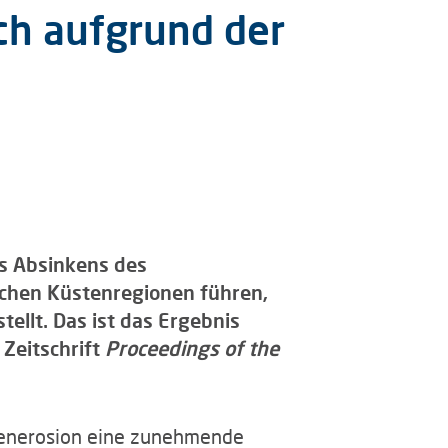
ch aufgrund der
s Absinkens des
schen Küstenregionen führen,
ellt. Das ist das Ergebnis
 Zeitschrift
Proceedings of the
tenerosion eine zunehmende