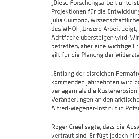
„Diese Forschungsarbeit unters
Projektionen für die Entwicklun
Julia Guimond, wissenschaftlich
des WHOI. „Unsere Arbeit zeigt,
Achtfache übersteigen wird. Wir
betreffen, aber eine wichtige E
gilt für die Planung der Widers
„Entlang der eisreichen Permafro
kommenden Jahrzehnten wird das
verlagern als die Küstenerosion 
Veränderungen an den arktischen
Alfred-Wegener-Institut in Pots
Roger Creel sagte, dass die Au
vertraut sind. Er fügt jedoch hi