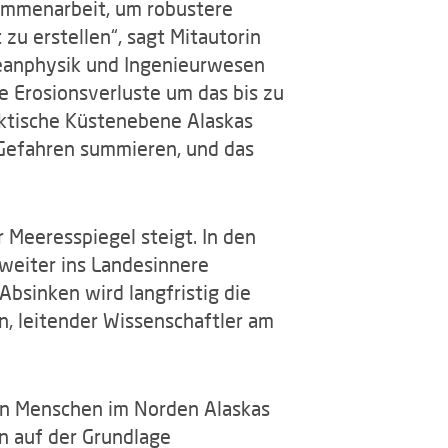
sammenarbeit, um robustere
u erstellen“, sagt Mitautorin
zeanphysik und Ingenieurwesen
e Erosionsverluste um das bis zu
arktische Küstenebene Alaskas
r Gefahren summieren, und das
 Meeresspiegel steigt. In den
weiter ins Landesinnere
Absinken wird langfristig die
, leitender Wissenschaftler am
en Menschen im Norden Alaskas
en auf der Grundlage