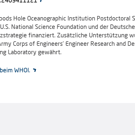
ods Hole Oceanographic Institution Postdoctoral S
 U.S. National Science Foundation und der Deutsc
strategie finanziert.
Zusätzliche Unterstützung w
my Corps of Engineers' Engineer Research and De
ng Laboratory gewährt.
t beim WHOI.