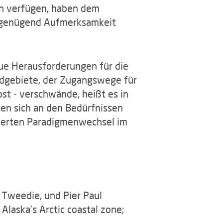
cen verfügen, haben dem
t genügend Aufmerksamkeit
ue Herausforderungen für die
agdgebiete, der Zugangswege für
st - verschwände, heißt es in
ten sich an den Bedürfnissen
zierten Paradigmenwechsel im
. Tweedie, und Pier Paul
Alaska’s Arctic coastal zone;