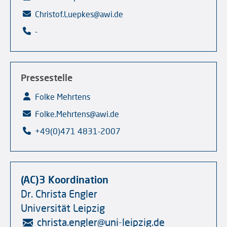
Christof.Luepkes@awi.de
-
Pressestelle
Folke Mehrtens
Folke.Mehrtens@awi.de
+49(0)471 4831-2007
(AC)3 Koordination
Dr. Christa Engler
Universität Leipzig
christa.engler
@
uni-leipzig.de