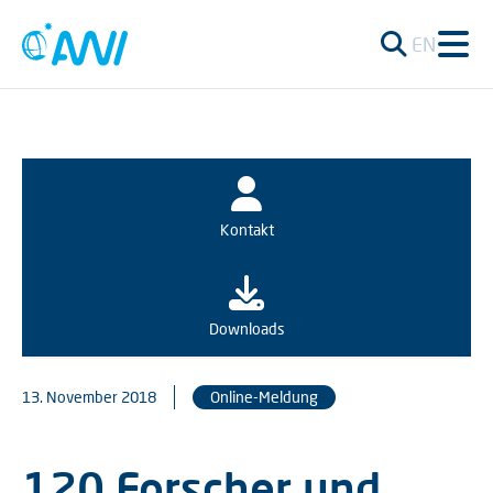
EN
Kontakt
Downloads
13. November 2018
Online-Meldung
120 Forscher und