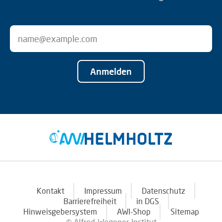
Anmelden
Kontakt
Impressum
Datenschutz
Barrierefreiheit
in DGS
Hinweisgebersystem
AWI-Shop
Sitemap
© Alfred-Wegener-Institut