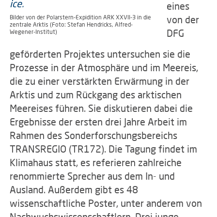
eines
Bilder von der Polarstern-Expidition ARK XXVII-3 in die
von der
zentrale Arktis (Foto: Stefan Hendricks, Alfred-
DFG
Wegener-Institut)
geförderten Projektes untersuchen sie die
Prozesse in der Atmosphäre und im Meereis,
die zu einer verstärkten Erwärmung in der
Arktis und zum Rückgang des arktischen
Meereises führen. Sie diskutieren dabei die
Ergebnisse der ersten drei Jahre Arbeit im
Rahmen des Sonderforschungsbereichs
TRANSREGIO (TR172). Die Tagung findet im
Klimahaus statt, es referieren zahlreiche
renommierte Sprecher aus dem In- und
Ausland. Außerdem gibt es 48
wissenschaftliche Poster, unter anderem von
Nachwuchswissenschaftlern. Drei junge