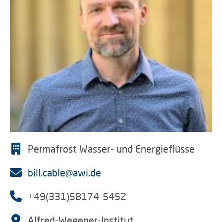
Permafrost Wasser- und Energieflüsse
bill.cable@awi.de
+49(331)58174-5452
Alfred-Wegener-Institut