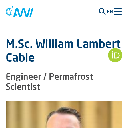
EN
M.Sc. William Lambert
Cable
Engineer / Permafrost
Scientist