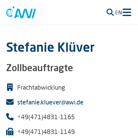
EN
Stefanie Klüver
Zollbeauftragte
Frachtabwicklung
stefanie.kluever@awi.de
+49(471)4831-1165
+49(471)4831-1149