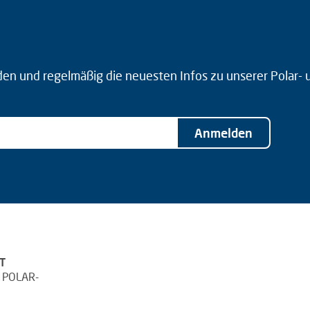
den und regelmäßig die neuesten Infos zu unserer Polar-
Anmelden
T
 POLAR-