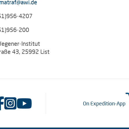
amatraf@awi.de
51)956-4207
51)956-200
Wegener-Institut
raße 43, 25992 List
On Expedition-App