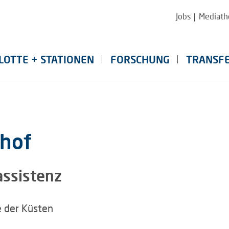
Jobs
Mediath
LOTTE + STATIONEN
FORSCHUNG
TRANSF
hhof
assistenz
e der Küsten