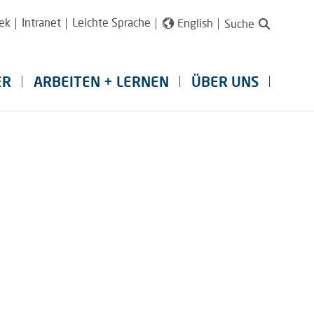
ek
Intranet
Leichte Sprache
English
Suche
ER
ARBEITEN + LERNEN
ÜBER UNS