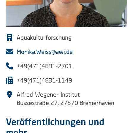
Aquakulturforschung
Monika.Weiss@awi.de
+49(471)4831-2701
+49(471)4831-1149
Alfred-Wegener-Institut
Bussestraße 27, 27570 Bremerhaven
Veröffentlichungen und
mehr