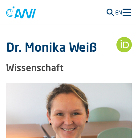
EN
Dr. Monika Weiß
Wissenschaft