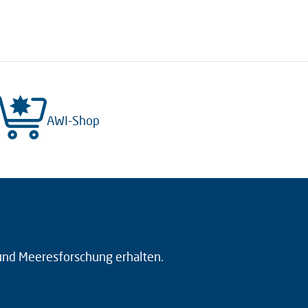
AWI-Shop
 und Meeresforschung erhalten.