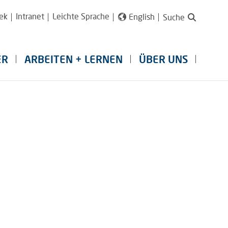
ek
Intranet
Leichte Sprache
English
Suche
ER
ARBEITEN + LERNEN
ÜBER UNS