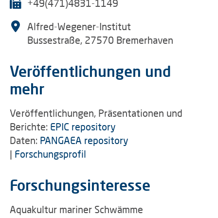
+49(471)4831-1149
Alfred-Wegener-Institut
Bussestraße, 27570 Bremerhaven
Veröffentlichungen und
mehr
Veröffentlichungen, Präsentationen und
Berichte:
EPIC repository
Daten:
PANGAEA repository
|
Forschungsprofil
Forschungsinteresse
Aquakultur mariner Schwämme