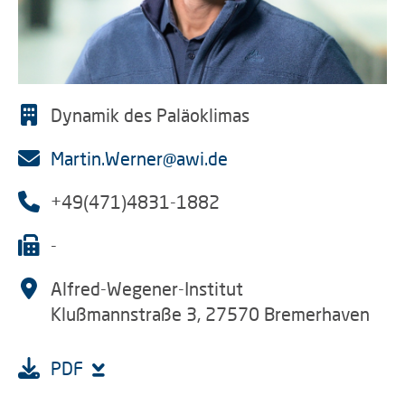
Dynamik des Paläoklimas
Martin.Werner@awi.de
+49(471)4831-1882
-
Alfred-Wegener-Institut
Klußmannstraße 3, 27570 Bremerhaven
PDF