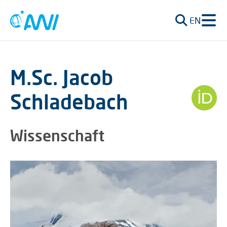
EN
M.Sc. Jacob
Schladebach
Wissenschaft