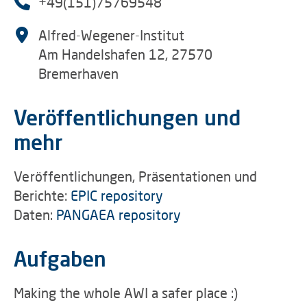
+49(151)75769548
Alfred-Wegener-Institut
Am Handelshafen 12, 27570
Bremerhaven
Veröffentlichungen und
mehr
Veröffentlichungen, Präsentationen und
Berichte:
EPIC repository
Daten:
PANGAEA repository
Aufgaben
Making the whole AWI a safer place :)