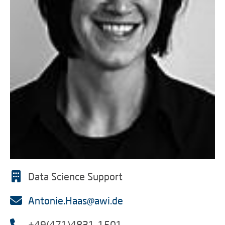
Data Science Support
Antonie.Haas@awi.de
+49(471)4831-1501