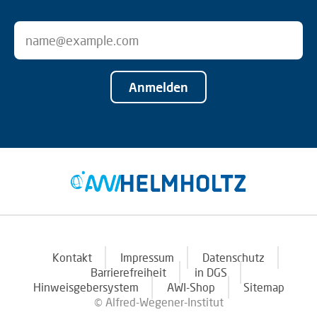
Anmelden
Kontakt
Impressum
Datenschutz
Barrierefreiheit
in DGS
Hinweisgebersystem
AWI-Shop
Sitemap
© Alfred-Wegener-Institut