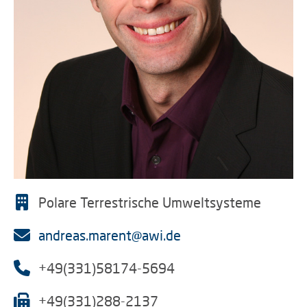
Polare Terrestrische Umweltsysteme
andreas.marent@awi.de
+49(331)58174-5694
+49(331)288-2137