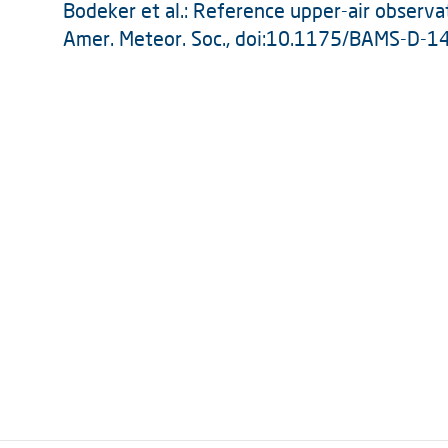
Bodeker et al.: Reference upper-air observati
Amer. Meteor. Soc., doi:10.1175/BAMS-D-14