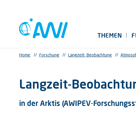
THEMEN
F
Home
//
Forschung
//
Langzeit- Beobachtung
//
Atmosp
Langzeit-Beobachtu
in der Arktis (AWIPEV-Forschungss