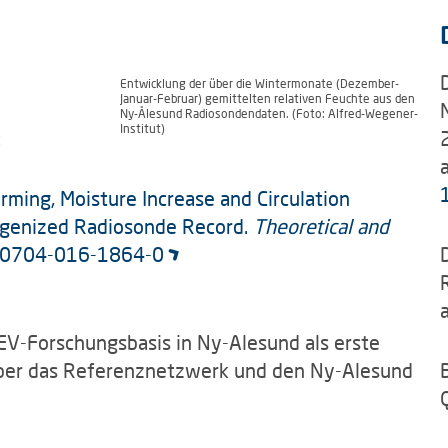
Entwicklung der über die Wintermonate (Dezember-
Januar-Februar) gemittelten relativen Feuchte aus den
Ny-Ålesund Radiosondendaten. (Foto: Alfred-Wegener-
Institut)
:
arming, Moisture Increase and Circulation
genized Radiosonde Record.
Theoretical and
00704-016-1864-0
V-Forschungsbasis in Ny-Alesund als erste
über das Referenznetzwerk und den Ny-Alesund