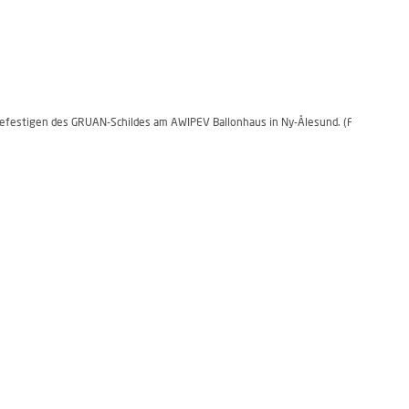
efestigen des GRUAN-Schildes am AWIPEV Ballonhaus in Ny-Ålesund. (Foto: Alfred