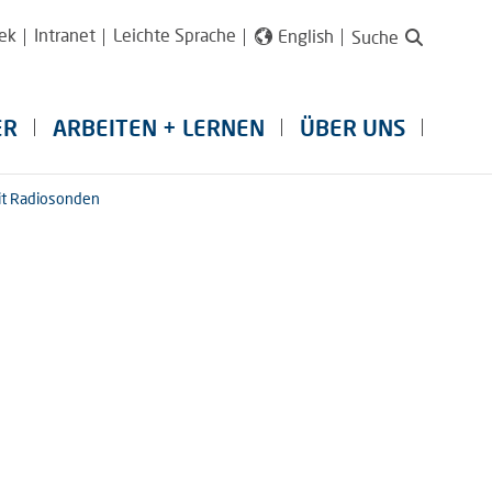
ek
Intranet
Leichte Sprache
English
Suche
ER
ARBEITEN + LERNEN
ÜBER UNS
it Radiosonden