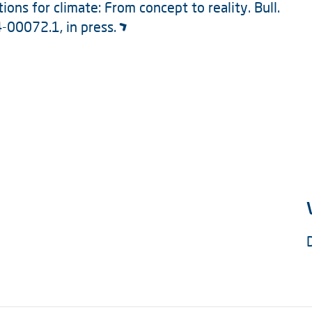
ons for climate: From concept to reality. Bull.
-00072.1, in press.