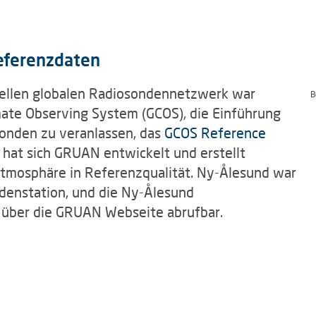
eferenzdaten
uellen globalen Radiosondennetzwerk war
B
imate Observing System (GCOS), die Einführung
onden zu veranlassen, das
GCOS Reference
 hat sich GRUAN entwickelt und erstellt
tmosphäre in Referenzqualität. Ny-Ålesund war
denstation, und die Ny-Ålesund
 über die GRUAN Webseite abrufbar.