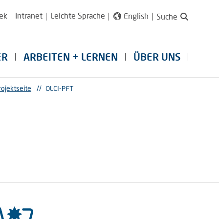
ek
Intranet
Leichte Sprache
English
Suche
ER
ARBEITEN + LERNEN
ÜBER UNS
rojektseite
//
OLCI-PFT