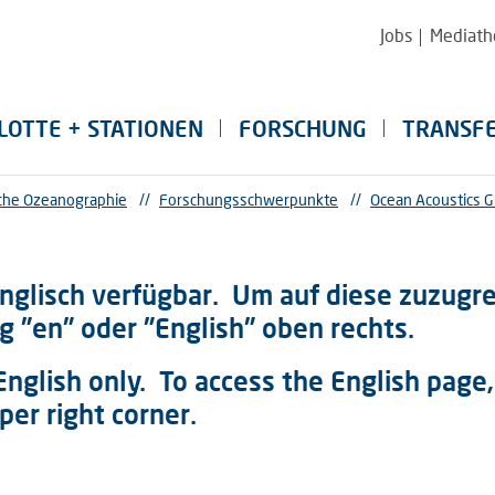
Jobs
Mediath
LOTTE + STATIONEN
FORSCHUNG
TRANSF
sche Ozeanographie
//
Forschungsschwerpunkte
//
Ocean Acoustics G
Englisch verfügbar. Um auf diese zuzugrei
g "en" oder "English" oben rechts.
 English only. To access the English page,
per right corner.