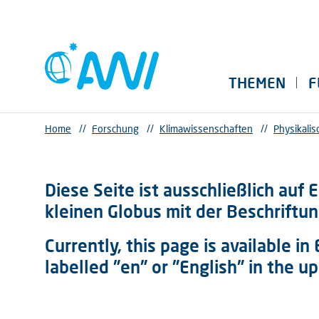
THEMEN
F
Home
//
Forschung
//
Klimawissenschaften
//
Physikali
Diese Seite ist ausschließlich auf 
kleinen Globus mit der Beschriftun
Currently, this page is available in
labelled "en" or "English" in the up