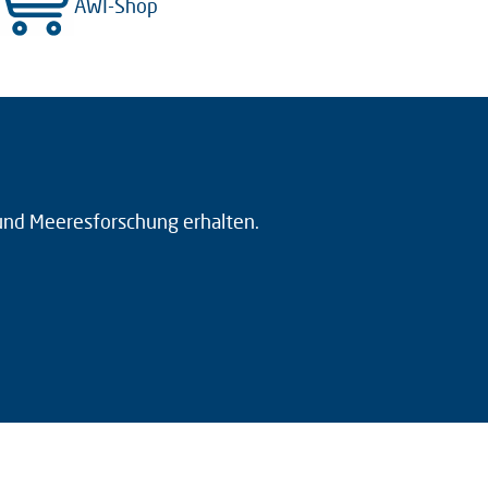
AWI-Shop
 und Meeresforschung erhalten.