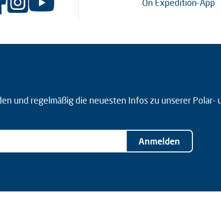
On Expedition-App
den und regelmäßig die neuesten Infos zu unserer Polar-
Anmelden