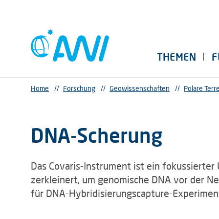
THEMEN
F
Home
//
Forschung
//
Geowissenschaften
//
Polare Ter
DNA-Scherung
Das Covaris-Instrument ist ein fokussierter
zerkleinert, um genomische DNA vor der Ne
für DNA-Hybridisierungscapture-Experiment