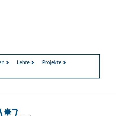
en
Lehre
Projekte