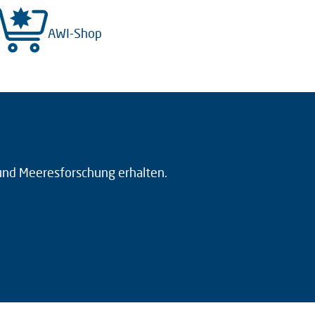
AWI-Shop
 und Meeresforschung erhalten.