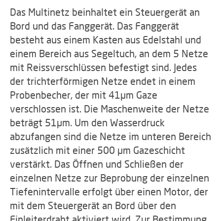
Das Multinetz beinhaltet ein Steuergerät an
Bord und das Fanggerät. Das Fanggerät
besteht aus einem Kasten aus Edelstahl und
einem Bereich aus Segeltuch, an dem 5 Netze
mit Reissverschlüssen befestigt sind. Jedes
der trichterförmigen Netze endet in einem
Probenbecher, der mit 41µm Gaze
verschlossen ist. Die Maschenweite der Netze
beträgt 51µm. Um den Wasserdruck
abzufangen sind die Netze im unteren Bereich
zusätzlich mit einer 500 µm Gazeschicht
verstärkt. Das Öffnen und Schließen der
einzelnen Netze zur Beprobung der einzelnen
Tiefenintervalle erfolgt über einen Motor, der
mit dem Steuergerät an Bord über den
Einleiterdraht aktiviert wird. Zur Bestimmung