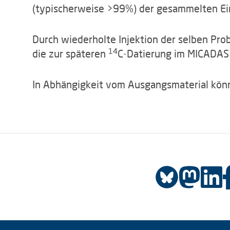
(typischerweise >99%) der gesammelten Ei
Durch wiederholte Injektion der selben Pr
14
die zur späteren
C-Datierung im MICADAS
In Abhängigkeit vom Ausgangsmaterial könn