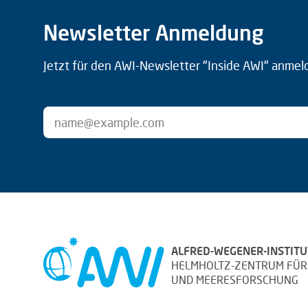
Newsletter Anmeldung
Jetzt für den AWI-Newsletter "Inside AWI" anmel
ALFRED-WEGENER-INSTITU
HELMHOLTZ-ZENTRUM FÜR
UND MEERESFORSCHUNG