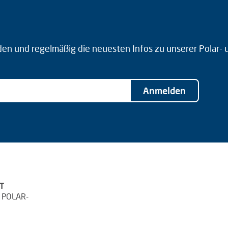
den und regelmäßig die neuesten Infos zu unserer Polar-
Anmelden
T
 POLAR-