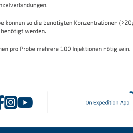
nzelverbindungen.
obe können so die benötigten Konzentrationen (>20
 benötigt werden.
en pro Probe mehrere 100 Injektionen nötig sein.
On Expedition-App