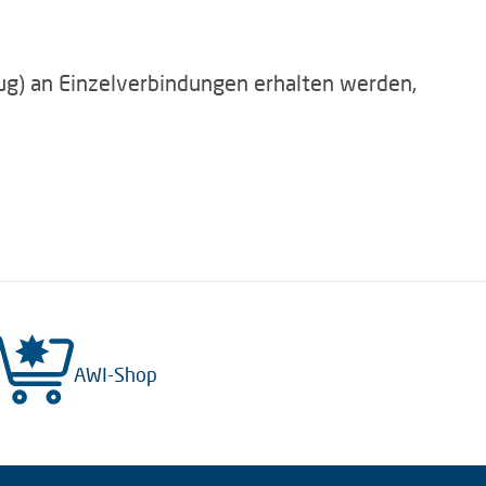
µg) an Einzelverbindungen erhalten werden,
AWI-Shop