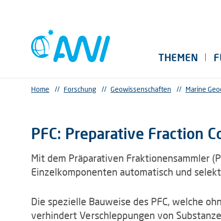
THEMEN
F
Home
//
Forschung
//
Geowissenschaften
//
Marine Geo
PFC: Preparative Fraction Co
Mit dem Präparativen Fraktionensammler (
Einzelkomponenten automatisch und selek
Die spezielle Bauweise des PFC, welche oh
verhindert Verschleppungen von Substanze