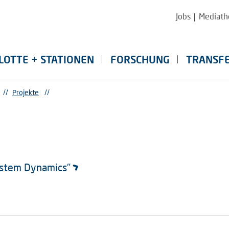
Jobs
Mediath
LOTTE + STATIONEN
FORSCHUNG
TRANSF
//
Projekte
//
ystem Dynamics"