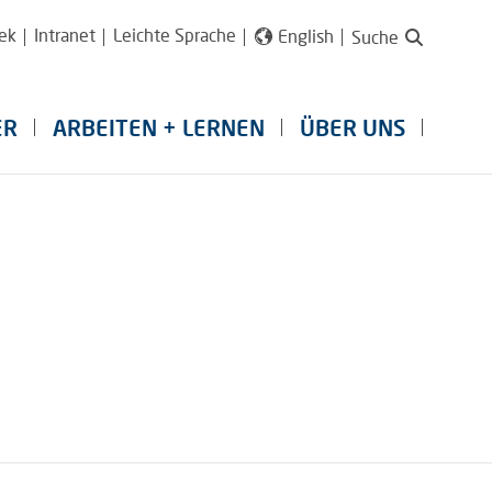
ek
Intranet
Leichte Sprache
English
Suche
ER
ARBEITEN + LERNEN
ÜBER UNS