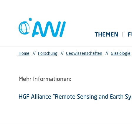
THEMEN
F
Home
//
Forschung
//
Geowissenschaften
//
Glaziologie
Mehr Informationen:
HGF Alliance "Remote Sensing and Earth S