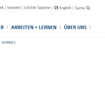
ek
Intranet
Leichte Sprache
English
Suche
ER
ARBEITEN + LERNEN
ÜBER UNS
AcOMaCS