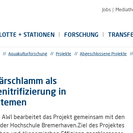
Jobs
Mediath
LOTTE + STATIONEN
FORSCHUNG
TRANSF
//
Aquakulturforschung
//
Projekte
//
Abgeschlossene Projekte
//
ärschlamm als
nitrifizierung in
stemen
 AWI bearbeitet das Projekt gemeinsam mit den
der Hochschule Bremerhaven.Ziel des Projektes