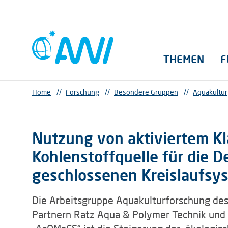
THEMEN
F
Home
//
Forschung
//
Besondere Gruppen
//
Aquakultur
Nutzung von aktiviertem Kl
Kohlenstoffquelle für die De
geschlossenen Kreislaufsy
Die Arbeitsgruppe Aquakulturforschung des
Partnern Ratz Aqua & Polymer Technik und 