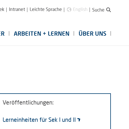
ek
Intranet
Leichte Sprache
English
Suche
ER
ARBEITEN + LERNEN
ÜBER UNS
Veröffentlichungen:
Lerneinheiten für Sek I und II