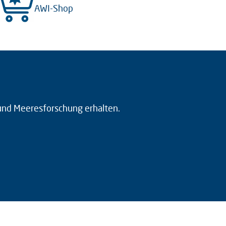
AWI-Shop
 und Meeresforschung erhalten.