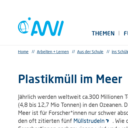
THEMEN
F
Home
//
Arbeiten + Lernen
//
Aus der Schule
//
ins Schül
Plastikmüll im Meer
Jährlich werden weltweit ca.300 Millionen T
(4,8 bis 12,7 Mio Tonnen) in den Ozeanen. 
Meer ist für Forscher*innen nur schwer absc
den oft zitierten fünf
Müllstrudeln
. Wie 