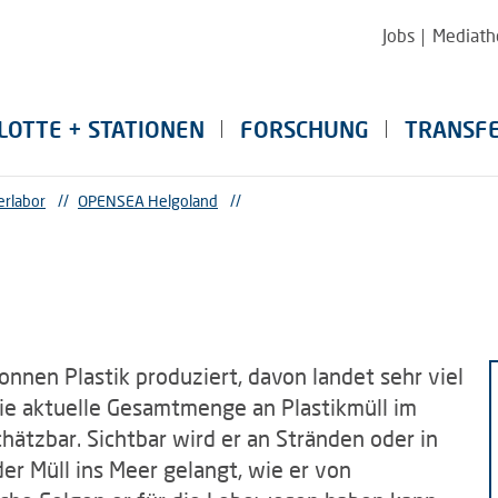
Jobs
Mediath
LOTTE + STATIONEN
FORSCHUNG
TRANSF
erlabor
//
OPENSEA Helgoland
//
onnen Plastik produziert, davon landet sehr viel
Die aktuelle Gesamtmenge an Plastikmüll im
hätzbar. Sichtbar wird er an Stränden oder in
der Müll ins Meer gelangt, wie er von