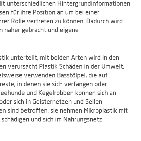
Mit unterschiedlichen Hintergrundinformationen
en für ihre Position an um bei einer
hrer Rolle vertreten zu können. Dadurch wird
n näher gebracht und eigene
ik unterteilt, mit beiden Arten wird in den
en verursacht Plastik Schäden in der Umwelt,
ielsweise verwenden Basstölpel, die auf
este, in denen sie sich verfangen oder
 Seehunde und Kegelrobben können sich an
oder sich in Geisternetzen und Seilen
n sind betroffen, sie nehmen Mikroplastik mit
n schädigen und sich im Nahrungsnetz