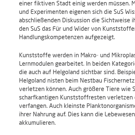
einer fiktiven Stadt einig werden müssen. 
und Experimenten eigenen sich die SuS Wiss
abschließenden Diskussion die Sichtweise i
den SuS das Für und Wider von Kunststoffe
Handlungskompetenzen aufgezeigt.
Kunststoffe werden in Makro- und Mikroplast
Lernmodulen gearbeitet. In beiden Kategori
die auch auf Helgoland sichtbar sind. Beisp
Helgoland nisten beim Nestbau Fischernetzr
verletzen können. Auch größere Tiere wie
scharfkantigen Kunststoffresten verletzen 
verfangen. Auch kleinste Planktonorganisme
ihrer Nahrung auf. Dies kann die Lebewese
akkumulieren.