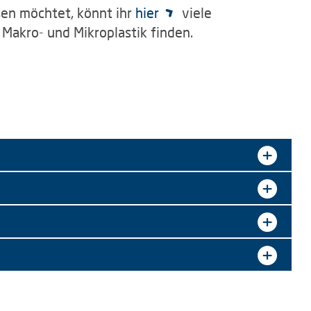
sen möchtet, könnt ihr
hier
viele
akro- und Mikroplastik finden.