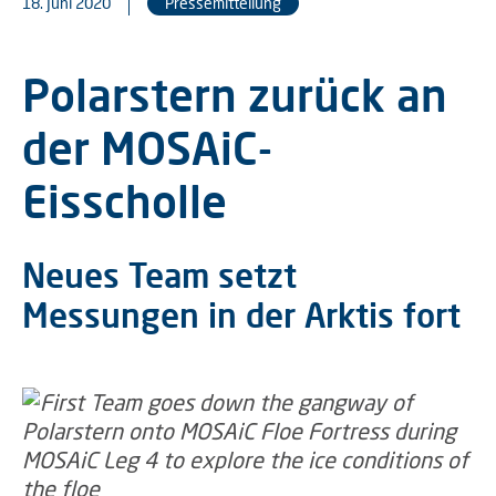
18. Juni 2020
Pressemitteilung
Polarstern zurück an
der MOSAiC-
Eisscholle
Neues Team setzt
Messungen in der Arktis fort