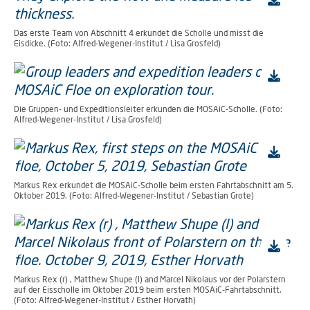
Das erste Team von Abschnitt 4 erkundet die Scholle und misst die
Eisdicke. (Foto: Alfred-Wegener-Institut / Lisa Grosfeld)
Die Gruppen- und Expeditionsleiter erkunden die MOSAiC-Scholle. (Foto:
Alfred-Wegener-Institut / Lisa Grosfeld)
Markus Rex erkundet die MOSAiC-Scholle beim ersten Fahrtabschnitt am 5.
Oktober 2019. (Foto: Alfred-Wegener-Institut / Sebastian Grote)
Markus Rex (r) , Matthew Shupe (l) and Marcel Nikolaus vor der Polarstern
auf der Eisscholle im Oktober 2019 beim ersten MOSAiC-Fahrtabschnitt.
(Foto: Alfred-Wegener-Institut / Esther Horvath)