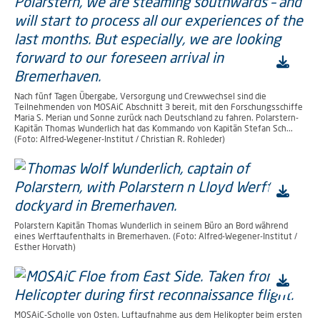
Nach fünf Tagen Übergabe, Versorgung und Crewwechsel sind die
Teilnehmenden von MOSAiC Abschnitt 3 bereit, mit den Forschungsschiffe
Maria S. Merian und Sonne zurück nach Deutschland zu fahren. Polarstern-
Kapitän Thomas Wunderlich hat das Kommando von Kapitän Stefan Sch...
(Foto: Alfred-Wegener-Institut / Christian R. Rohleder)
Polarstern Kapitän Thomas Wunderlich in seinem Büro an Bord während
eines Werftaufenthalts in Bremerhaven. (Foto: Alfred-Wegener-Institut /
Esther Horvath)
MOSAiC-Scholle von Osten. Luftaufnahme aus dem Helikopter beim ersten