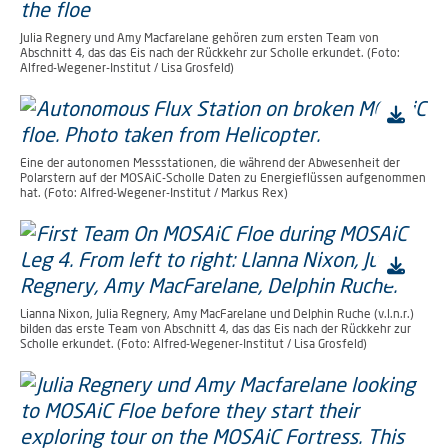
Julia Regnery und Amy Macfarelane gehören zum ersten Team von
Abschnitt 4, das das Eis nach der Rückkehr zur Scholle erkundet. (Foto:
Alfred-Wegener-Institut / Lisa Grosfeld)
Eine der autonomen Messstationen, die während der Abwesenheit der
Polarstern auf der MOSAiC-Scholle Daten zu Energieflüssen aufgenommen
hat. (Foto: Alfred-Wegener-Institut / Markus Rex)
Lianna Nixon, Julia Regnery, Amy MacFarelane und Delphin Ruche (v.l.n.r.)
bilden das erste Team von Abschnitt 4, das das Eis nach der Rückkehr zur
Scholle erkundet. (Foto: Alfred-Wegener-Institut / Lisa Grosfeld)