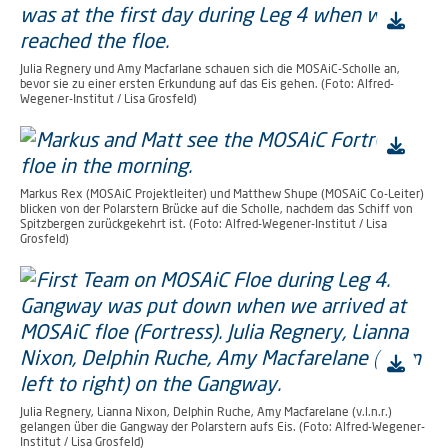
Julia Regnery und Amy Macfarlane schauen sich die MOSAiC-Scholle an,
bevor sie zu einer ersten Erkundung auf das Eis gehen. (Foto: Alfred-
Wegener-Institut / Lisa Grosfeld)
Markus Rex (MOSAiC Projektleiter) und Matthew Shupe (MOSAiC Co-Leiter)
blicken von der Polarstern Brücke auf die Scholle, nachdem das Schiff von
Spitzbergen zurückgekehrt ist. (Foto: Alfred-Wegener-Institut / Lisa
Grosfeld)
Julia Regnery, Lianna Nixon, Delphin Ruche, Amy Macfarelane (v.l.n.r.)
gelangen über die Gangway der Polarstern aufs Eis. (Foto: Alfred-Wegener-
Institut / Lisa Grosfeld)