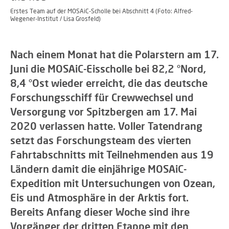
Erstes Team auf der MOSAiC-Scholle bei Abschnitt 4 (Foto: Alfred-
Wegener-Institut / Lisa Grosfeld)
Nach einem Monat hat die Polarstern am 17.
Juni die MOSAiC-Eisscholle bei 82,2 °Nord,
8,4 °Ost wieder erreicht, die das deutsche
Forschungsschiff für Crewwechsel und
Versorgung vor Spitzbergen am 17. Mai
2020 verlassen hatte. Voller Tatendrang
setzt das Forschungsteam des vierten
Fahrtabschnitts mit Teilnehmenden aus 19
Ländern damit die einjährige MOSAiC-
Expedition mit Untersuchungen von Ozean,
Eis und Atmosphäre in der Arktis fort.
Bereits Anfang dieser Woche sind ihre
Vorgänger der dritten Etappe mit den