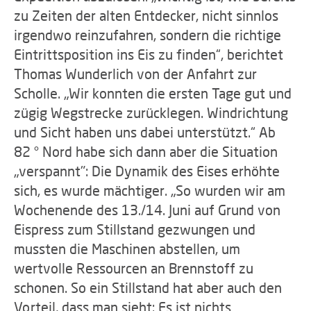
zu Zeiten der alten Entdecker, nicht sinnlos
irgendwo reinzufahren, sondern die richtige
Eintrittsposition ins Eis zu finden“, berichtet
Thomas Wunderlich von der Anfahrt zur
Scholle. „Wir konnten die ersten Tage gut und
zügig Wegstrecke zurücklegen. Windrichtung
und Sicht haben uns dabei unterstützt.“ Ab
82 ° Nord habe sich dann aber die Situation
„verspannt": Die Dynamik des Eises erhöhte
sich, es wurde mächtiger. „So wurden wir am
Wochenende des 13./14. Juni auf Grund von
Eispress zum Stillstand gezwungen und
mussten die Maschinen abstellen, um
wertvolle Ressourcen an Brennstoff zu
schonen. So ein Stillstand hat aber auch den
Vorteil, dass man sieht: Es ist nichts