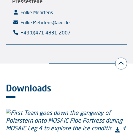
Pressestelle
Folke Mehrtens
Folke.Mehrtens@awi.de
+49(0)471 4831-2007
Downloads