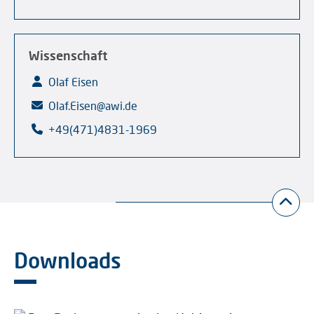
Wissenschaft
Olaf Eisen
Olaf.Eisen@awi.de
+49(471)4831-1969
Downloads