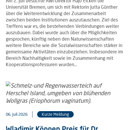
Am 2. Juli besuchte AWI-Direktor Hajo Eicken die
Universität Bremen, um sich mit Rektorin Jutta Günther
über die Weiterentwicklung der Zusammenarbeit
zwischen beiden Institutionen auszutauschen. Ziel des
Treffens war es, die bestehenden Verbindungen weiter
auszubauen. Dabei wurde auch über die Möglichkeiten
gesprochen, künftig neben den Naturwissenschaften
weitere Bereiche wie die Sozialwissenschaften stärker in
gemeinsame Aktivitäten einzubeziehen. Insbesondere im
Bereich Nachhaltigkeit sowie im Zusammenhang mit
Kooperationsprofessuren wurden…
06. Juli 2026
Kurze Meldung
Wladimir Köppen Preis für Dr.