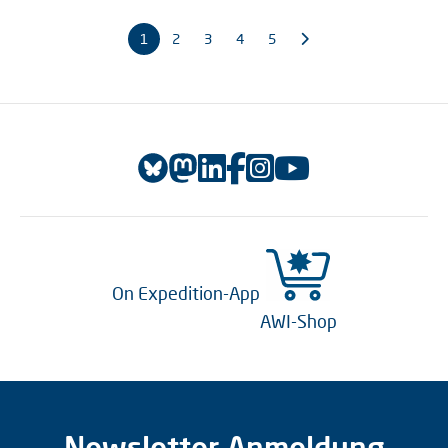
1
2
3
4
5
On Expedition-App
AWI-Shop
Newsletter Anmeldung