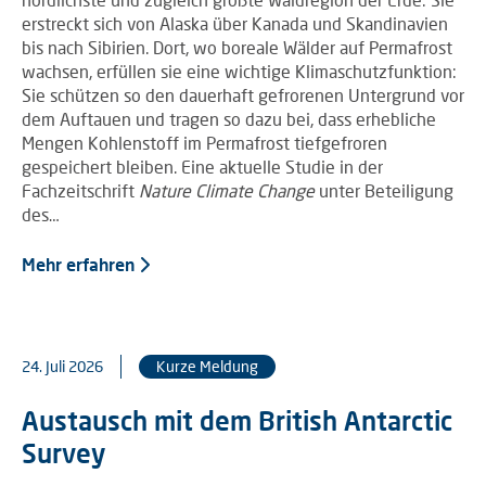
erstreckt sich von Alaska über Kanada und Skandinavien
bis nach Sibirien. Dort, wo boreale Wälder auf Permafrost
wachsen, erfüllen sie eine wichtige Klimaschutzfunktion:
Sie schützen so den dauerhaft gefrorenen Untergrund vor
dem Auftauen und tragen so dazu bei, dass erhebliche
Mengen Kohlenstoff im Permafrost tiefgefroren
gespeichert bleiben. Eine aktuelle Studie in der
Fachzeitschrift
Nature Climate Change
unter Beteiligung
des…
Mehr erfahren
24. Juli 2026
Kurze Meldung
Austausch mit dem British Antarctic
Survey