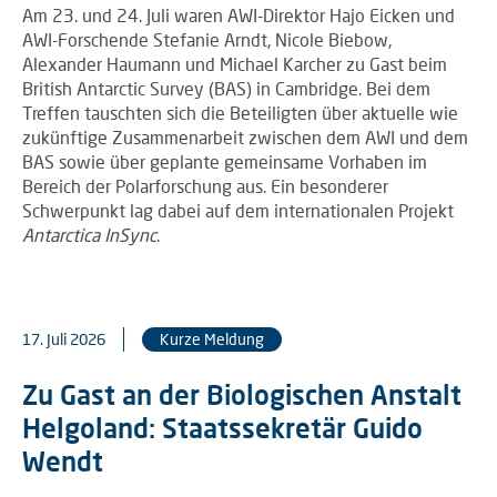
Am 23. und 24. Juli waren AWI-Direktor Hajo Eicken und
AWI-Forschende Stefanie Arndt, Nicole Biebow,
Alexander Haumann und Michael Karcher zu Gast beim
British Antarctic Survey (BAS) in Cambridge. Bei dem
Treffen tauschten sich die Beteiligten über aktuelle wie
zukünftige Zusammenarbeit zwischen dem AWI und dem
BAS sowie über geplante gemeinsame Vorhaben im
Bereich der Polarforschung aus. Ein besonderer
Schwerpunkt lag dabei auf dem internationalen Projekt
Antarctica InSync
.
17. Juli 2026
Kurze Meldung
Zu Gast an der Biologischen Anstalt
Helgoland: Staatssekretär Guido
Wendt