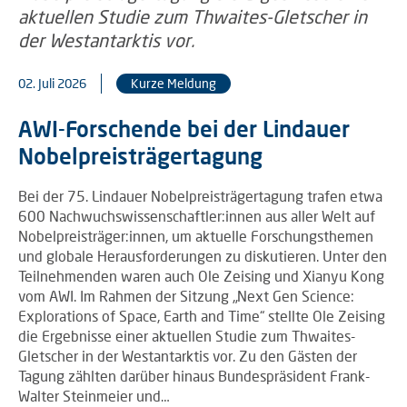
02. Juli 2026
Kurze Meldung
AWI-Forschende bei der Lindauer
Nobelpreisträgertagung
Bei der 75. Lindauer Nobelpreisträgertagung trafen etwa
600 Nachwuchswissenschaftler:innen aus aller Welt auf
Nobelpreisträger:innen, um aktuelle Forschungsthemen
und globale Herausforderungen zu diskutieren. Unter den
Teilnehmenden waren auch Ole Zeising und Xianyu Kong
vom AWI. Im Rahmen der Sitzung „Next Gen Science:
Explorations of Space, Earth and Time“ stellte Ole Zeising
die Ergebnisse einer aktuellen Studie zum Thwaites-
Gletscher in der Westantarktis vor. Zu den Gästen der
Tagung zählten darüber hinaus Bundespräsident Frank-
Walter Steinmeier und…