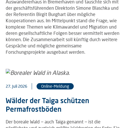
Auswandererhaus in Bremerhaven und tauschte sich mit
der geschäftsführenden Direktorin Simone Blaschka und
der Referentin Birgit Burghart über mögliche
Kooperationen aus. Im Mittelpunkt stand die Frage, wie
komplexe Themen wie Klimawandel und Migration und
deren gesellschaftliche Folgen besser vermittelt werden
können. Die Zusammenarbeit soll künftig durch weitere
Gespräche und mögliche gemeinsame
Forschungsprojekte ausgebaut werden.
27. Juli 2026
Online-Meldung
Wälder der Taiga schützen
Permafrostböden
Der boreale Wald − auch Taiga genannt − ist die
nördlichste und zugleich größte Waldregion der Erde: Sie